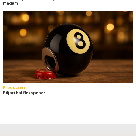
madam
Producten
Biljartbal flesopener