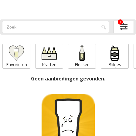
1
Favorieten
Kratten
Flessen
Blikjes
Geen aanbiedingen gevonden.