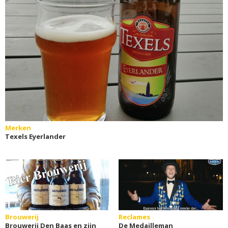
Merken
Texels Eyerlander
Brouwerij
Reclames
Brouwerij Den Baas en zijn
De Medailleman