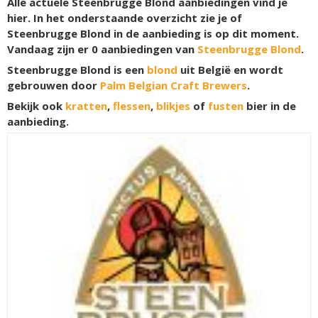
Alle actuele Steenbrugge Blond aanbiedingen vind je
hier. In het onderstaande overzicht zie je of
Steenbrugge Blond in de aanbieding is op dit moment.
Vandaag zijn er
0
aanbiedingen van
Steenbrugge Blond
.
Steenbrugge Blond is een
blond
uit België en wordt
gebrouwen door
Palm Belgian Craft Brewers
.
Bekijk ook
kratten
,
flessen
,
blikjes
of
fusten
bier in de
aanbieding.