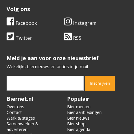
Volg ons
Facebook
Instagram
Twitter
RSS
​​​​​​​Meld je aan voor onze nieuwsbrief
Wekelijks biernieuws en acties in je mail
Verification code:
4795
Biernet.nl
Populair
Over ons
Bier merken
Contact
Bier aanbiedingen
Werk & stages
Bier nieuws
Samenwerken &
Bier shop
adverteren
Bier agenda