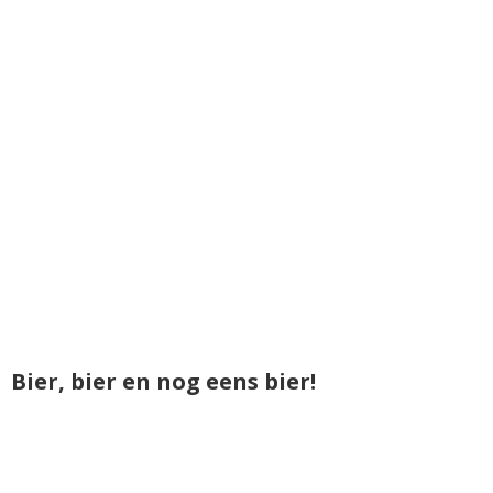
Bier, bier en nog eens bier!