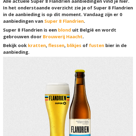
Alle actuele Super 8 Flandrien aanbiedingen vind je hier.
In het onderstaande overzicht zie je of Super 8 Flandrien
in de aanbieding is op dit moment. Vandaag zijn er
0
aanbiedingen van
Super 8 Flandrien
.
Super 8 Flandrien is een
blond
uit België en wordt
gebrouwen door
Brouwerij Haacht
.
Bekijk ook
kratten
,
flessen
,
blikjes
of
fusten
bier in de
aanbieding.