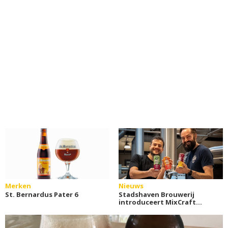
Merken
Nieuws
St. Bernardus Pater 6
Stadshaven Brouwerij
introduceert MixCraft
Beer Cocktails