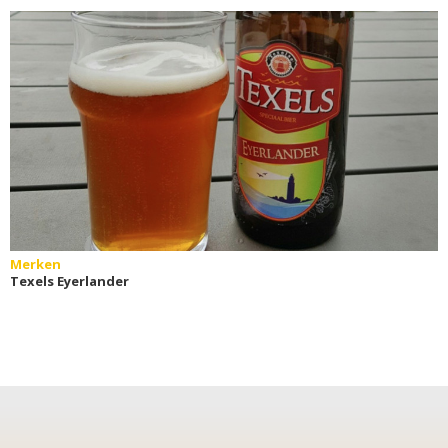
Bierfamilie
Merken
Texels Eyerlander