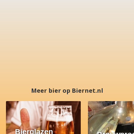
Meer bier op Biernet.nl
Bierglazen