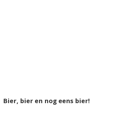
Bier, bier en nog eens bier!