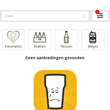
1
Favorieten
Kratten
Flessen
Blikjes
Geen aanbiedingen gevonden.