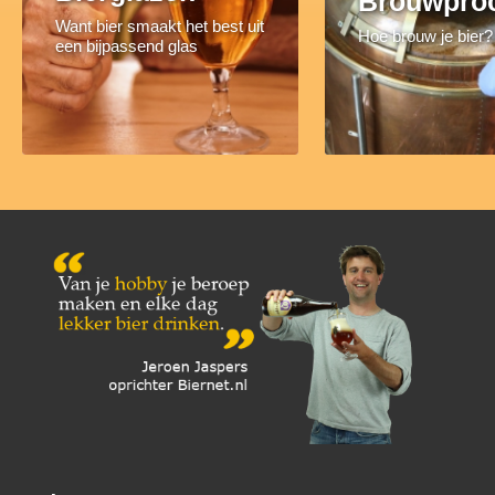
Brouwpro
Want bier smaakt het best uit
Hoe brouw je bier?
een bijpassend glas