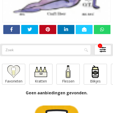
1
Favorieten
Kratten
Flessen
Blikjes
Geen aanbiedingen gevonden.