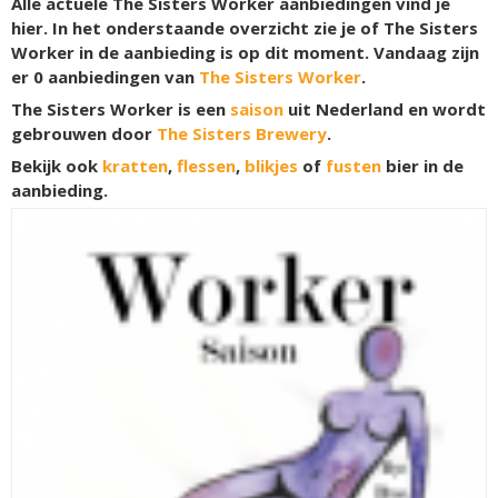
Alle actuele The Sisters Worker aanbiedingen vind je
hier. In het onderstaande overzicht zie je of The Sisters
Worker in de aanbieding is op dit moment. Vandaag zijn
er
0
aanbiedingen van
The Sisters Worker
.
The Sisters Worker is een
saison
uit Nederland en wordt
gebrouwen door
The Sisters Brewery
.
Bekijk ook
kratten
,
flessen
,
blikjes
of
fusten
bier in de
aanbieding.