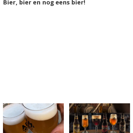
Bier, bier en nog eens bier!