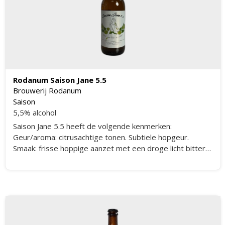
Rodanum Saison Jane 5.5
Brouwerij Rodanum
Saison
5,5% alcohol
Saison Jane 5.5 heeft de volgende kenmerken:
Geur/aroma: citrusachtige tonen. Subtiele hopgeur.
Smaak: frisse hoppige aanzet met een droge licht bittere
nasmaak. Kruidige toetsen.