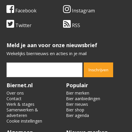
Facebook
Instagram
Twitter
RSS
​​​​​​​Meld je aan voor onze nieuwsbrief
Wekelijks biernieuws en acties in je mail
Verification code:
3776
Biernet.nl
Populair
Over ons
Bier merken
Contact
Bier aanbiedingen
Werk & stages
Bier nieuws
Samenwerken &
Bier shop
adverteren
Bier agenda
Cookie instellingen