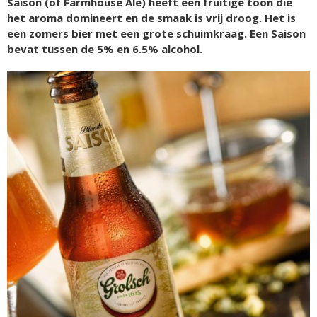
Saison (of Farmhouse Ale) heeft een fruitige toon die
het aroma domineert en de smaak is vrij droog. Het is
een zomers bier met een grote schuimkraag. Een Saison
bevat tussen de 5% en 6.5% alcohol.