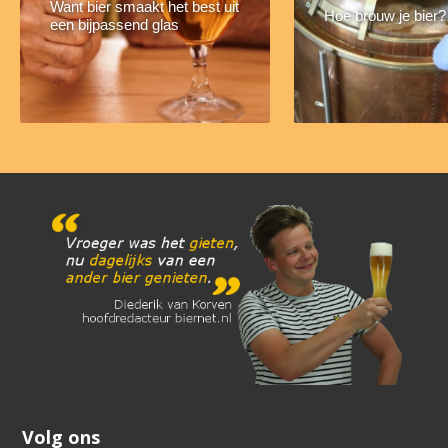
Want bier smaakt het best uit
Hoe brouw je bier?
een bijpassend glas
Volg ons