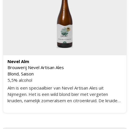
Nevel Alm
Brouwerij Nevel Artisan Ales
Blond
,
Saison
5,5% alcohol
Alm is een speciaalbier van Nevel Artisan Ales uit
Nijmegen. Het is een wild blond bier met vergeten
kruiden, namelijk zomeralsem en citroenkruid. De kruiden
geven het bier frisse, zachte toetsen van citrus en jong
gras mee.