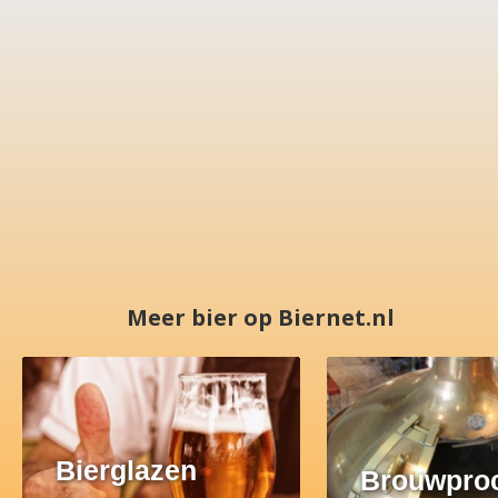
Meer bier op Biernet.nl
Bierglazen
Brouwpro