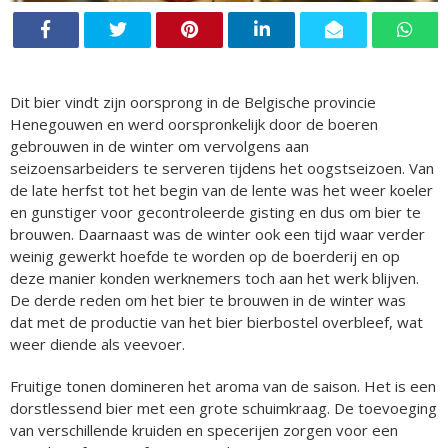
Dit bier vindt zijn oorsprong in de Belgische provincie
Henegouwen en werd oorspronkelijk door de boeren
gebrouwen in de winter om vervolgens aan
seizoensarbeiders te serveren tijdens het oogstseizoen. Van
de late herfst tot het begin van de lente was het weer koeler
en gunstiger voor gecontroleerde gisting en dus om bier te
brouwen. Daarnaast was de winter ook een tijd waar verder
weinig gewerkt hoefde te worden op de boerderij en op
deze manier konden werknemers toch aan het werk blijven.
De derde reden om het bier te brouwen in de winter was
dat met de productie van het bier bierbostel overbleef, wat
weer diende als veevoer.
Fruitige tonen domineren het aroma van de saison. Het is een
dorstlessend bier met een grote schuimkraag. De toevoeging
van verschillende kruiden en specerijen zorgen voor een