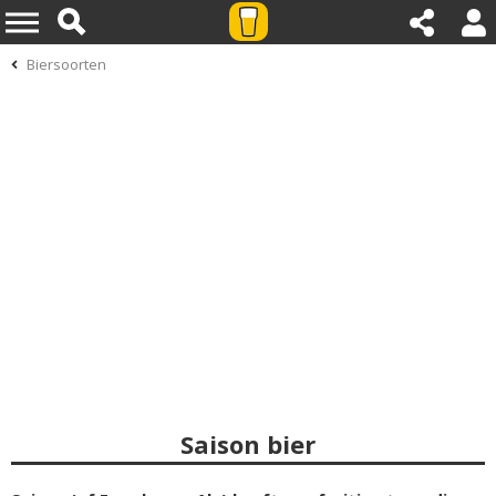
Biersoorten
Saison bier