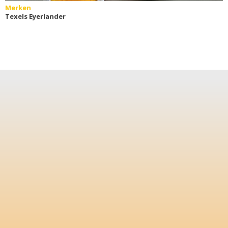
Merken
Texels Eyerlander