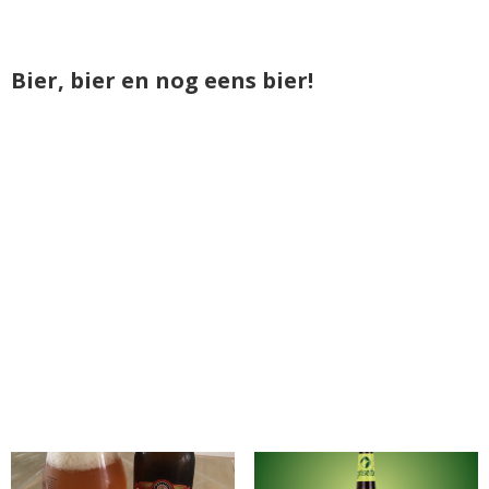
Bier, bier en nog eens bier!