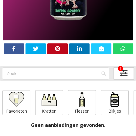
1
Favorieten
Kratten
Flessen
Blikjes
Geen aanbiedingen gevonden.