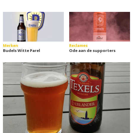
Merken
Reclames
Budels Witte Parel
Ode aan de supporters