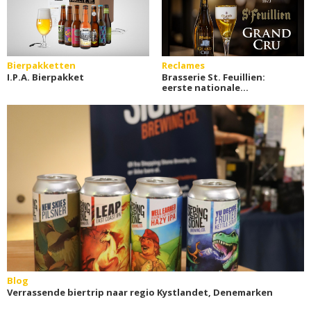
Bierpakketten
Reclames
I.P.A. Bierpakket
Brasserie St. Feuillien:
eerste nationale
radiocampagne
Blog
Verrassende biertrip naar regio Kystlandet, Denemarken