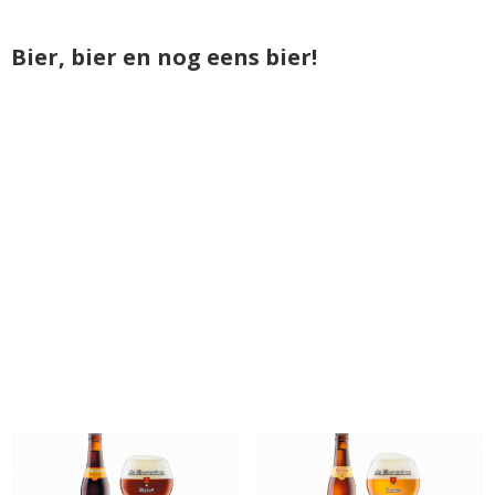
Bier, bier en nog eens bier!