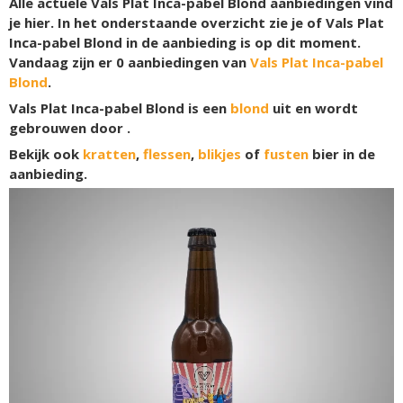
Alle actuele Vals Plat Inca-pabel Blond aanbiedingen vind
je hier. In het onderstaande overzicht zie je of Vals Plat
Inca-pabel Blond in de aanbieding is op dit moment.
Vandaag zijn er
0
aanbiedingen van
Vals Plat Inca-pabel
Blond
.
Vals Plat Inca-pabel Blond is een
blond
uit en wordt
gebrouwen door .
Bekijk ook
kratten
,
flessen
,
blikjes
of
fusten
bier in de
aanbieding.