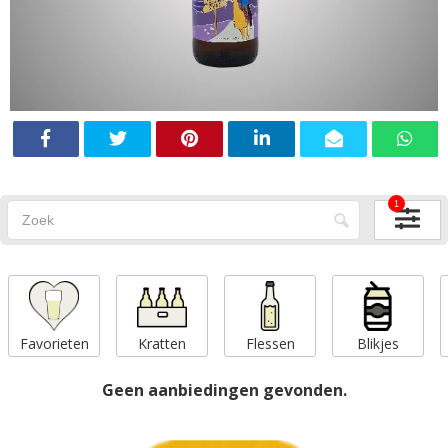
1
Favorieten
Kratten
Flessen
Blikjes
Geen aanbiedingen gevonden.