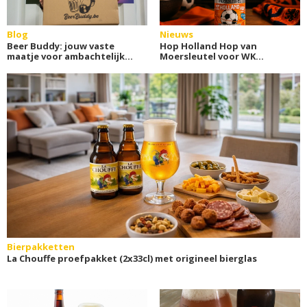
Blog
Nieuws
Beer Buddy: jouw vaste
Hop Holland Hop van
maatje voor ambachtelijk
Moersleutel voor WK
Belgisch bier
voetbal
Bierpakketten
La Chouffe proefpakket (2x33cl) met origineel bierglas