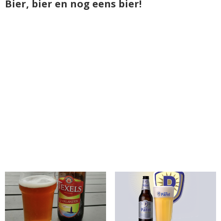
Bier, bier en nog eens bier!