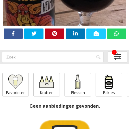
1
Favorieten
Kratten
Flessen
Blikjes
Geen aanbiedingen gevonden.