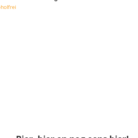
holfrei