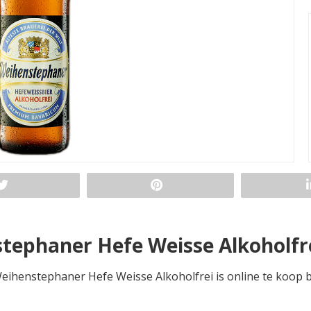
tephaner Hefe Weisse Alkoholfr
eihenstephaner Hefe Weisse Alkoholfrei is online te koop bi