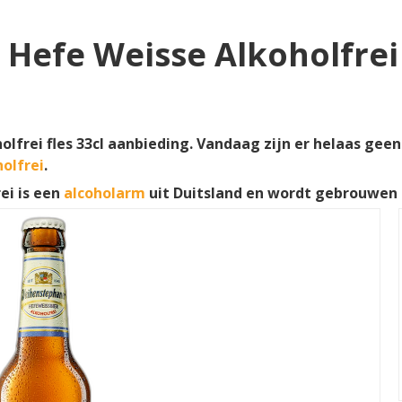
efe Weisse Alkoholfrei f
frei fles 33cl aanbieding. Vandaag zijn er helaas geen 
olfrei
.
ei is een
alcoholarm
uit Duitsland en wordt gebrouwen