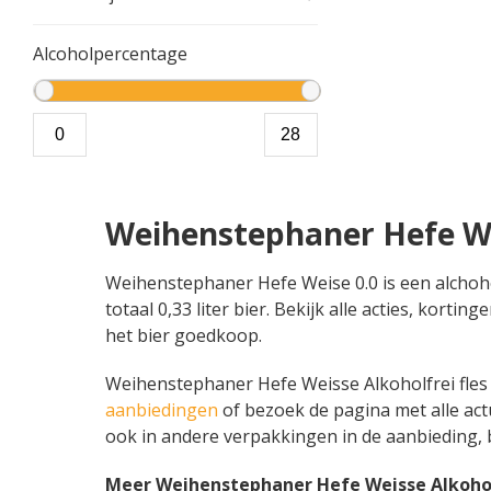
Alcoholpercentage
Weihenstephaner Hefe We
Weihenstephaner Hefe Weise 0.0 is een alchoho
totaal 0,33 liter bier. Bekijk alle acties, ko
het bier goedkoop.
Weihenstephaner Hefe Weisse Alkoholfrei fles 3
aanbiedingen
of bezoek de pagina met alle ac
ook in andere verpakkingen in de aanbieding, 
Meer Weihenstephaner Hefe Weisse Alkohol