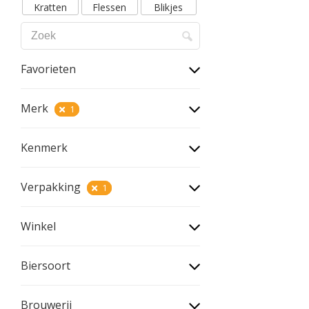
Kratten
Flessen
Blikjes
Favorieten
Merk
1
Kenmerk
Verpakking
1
Winkel
Biersoort
Brouwerij