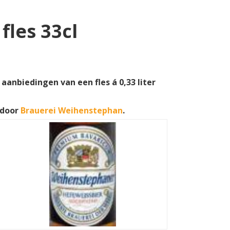
les 33cl
aanbiedingen van een fles á 0,33 liter
 door
Brauerei Weihenstephan
.