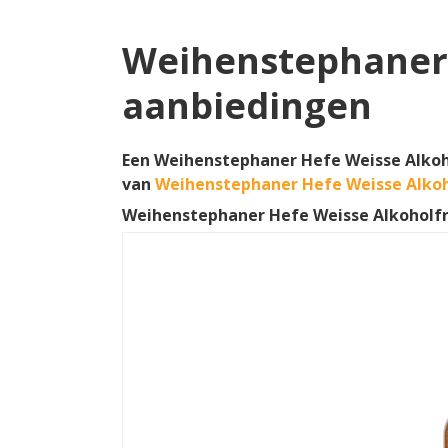
Weihenstephaner H
aanbiedingen
Een Weihenstephaner Hefe Weisse Alkohol
van
Weihenstephaner Hefe Weisse Alkoh
Weihenstephaner Hefe Weisse Alkoholfr