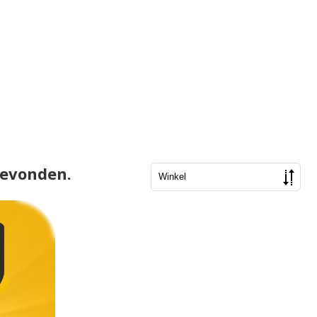
gevonden.