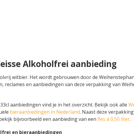
isse Alkoholfrei aanbieding
lvrij witbier. Het wordt gebrouwen door de Weihenstephaner 
rtingen, reclames en aanbiedingen van deze verpakking van W
3cl aanbiedingen vind je in het overzicht. Bekijk ook alle
We
tuele
bieraanbiedingen in Nederland
. Naast deze verpakking
bekijk bijvoorbeeld een aanbieding van een
fles á 0,50 liter
.
frei en bieraanbiedingen