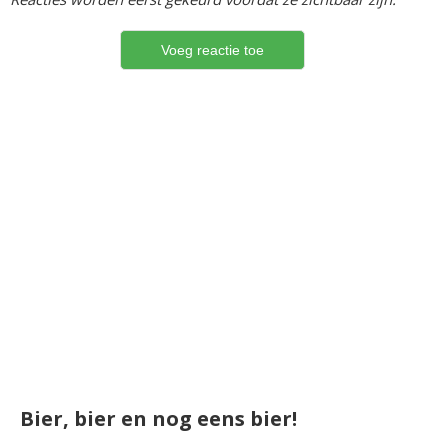
Bier, bier en nog eens bier!