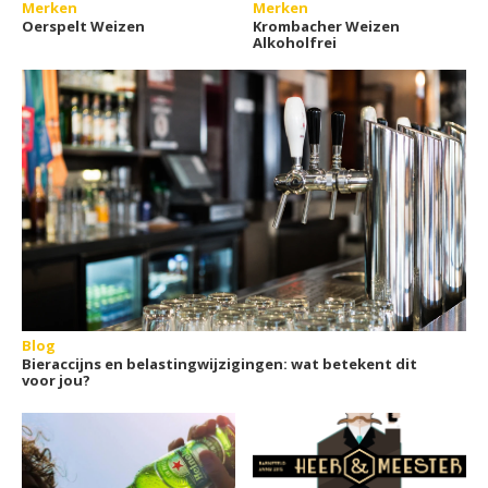
Merken
Merken
Oerspelt Weizen
Krombacher Weizen
Alkoholfrei
Blog
Bieraccijns en belastingwijzigingen: wat betekent dit
voor jou?