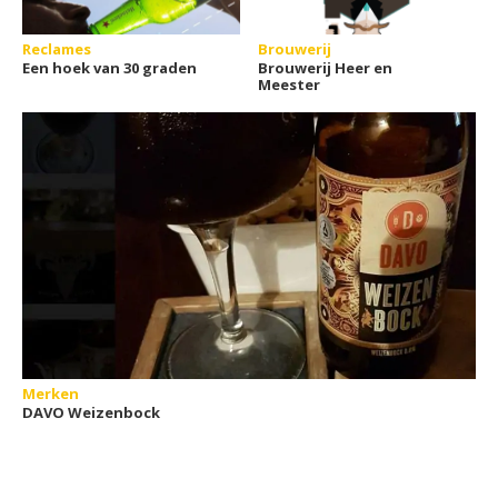
Reclames
Brouwerij
Een hoek van 30 graden
Brouwerij Heer en
Meester
Merken
DAVO Weizenbock