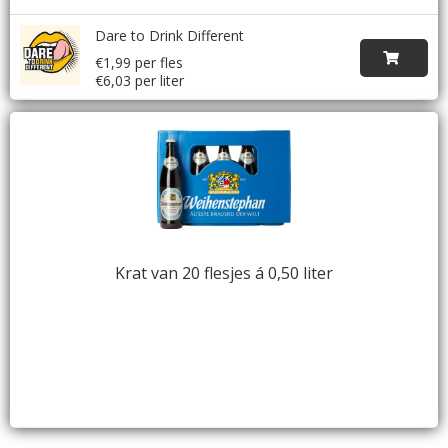
Dare to Drink Different
€1,99 per fles
€6,03 per liter
Krat van 20 flesjes á 0,50 liter