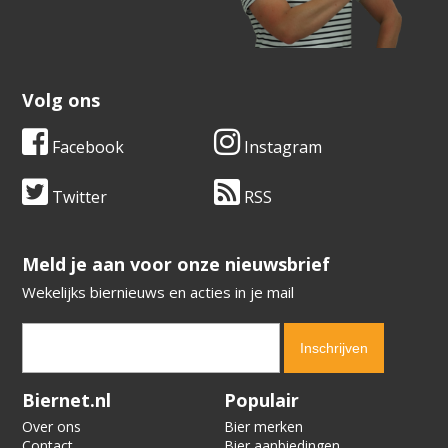
Volg ons
Facebook
Instagram
Twitter
RSS
​​​​​​​Meld je aan voor onze nieuwsbrief
Wekelijks biernieuws en acties in je mail
Verification code:
1195
Biernet.nl
Populair
Over ons
Bier merken
Contact
Bier aanbiedingen