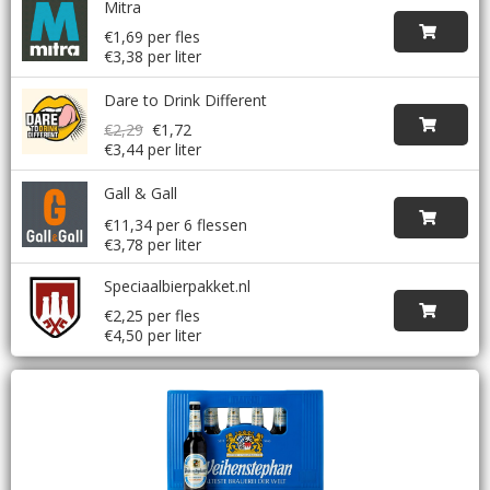
Mitra
€1,69 per fles
€3,38 per liter
Dare to Drink Different
€2,29
€1,72
€3,44 per liter
Gall & Gall
€11,34 per 6 flessen
€3,78 per liter
Speciaalbierpakket.nl
€2,25 per fles
€4,50 per liter