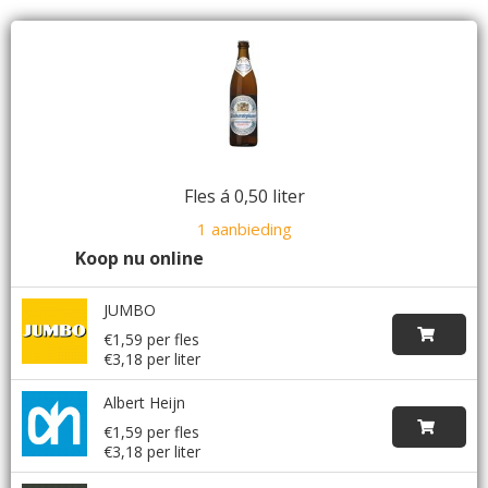
Fles á 0,50 liter
1 aanbieding
Koop nu online
JUMBO
€1,59 per fles
€3,18 per liter
Albert Heijn
€1,59 per fles
€3,18 per liter