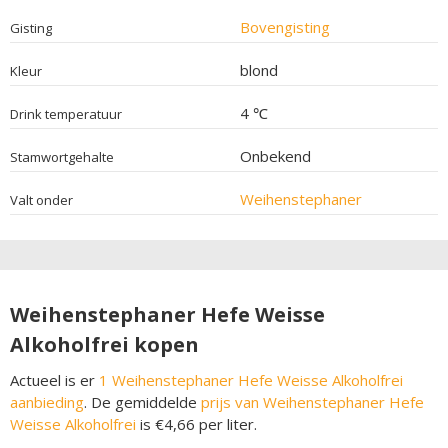
Bovengisting
Gisting
blond
Kleur
4 ℃
Drink temperatuur
Onbekend
Stamwortgehalte
Weihenstephaner
Valt onder
Weihenstephaner Hefe Weisse
Alkoholfrei kopen
Actueel is er
1 Weihenstephaner Hefe Weisse Alkoholfrei
aanbieding
. De gemiddelde
prijs van Weihenstephaner Hefe
Weisse Alkoholfrei
is €4,66 per liter.