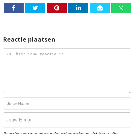
Reactie plaatsen
Reacties worden eerst gekeurd voordat ze zichtbaar zijn.