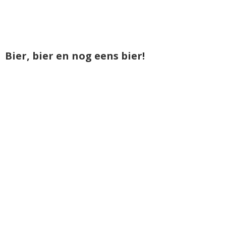
Bier, bier en nog eens bier!