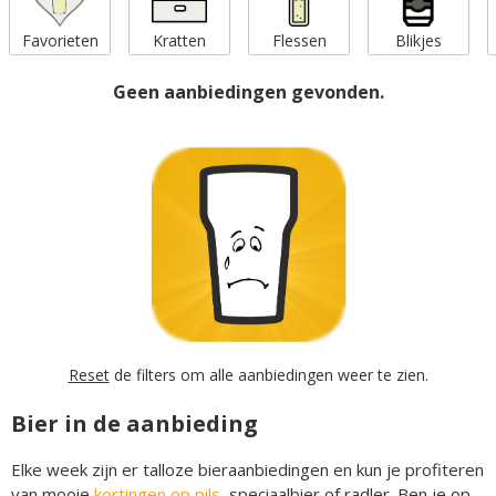
Favorieten
Kratten
Flessen
Blikjes
Geen aanbiedingen gevonden.
Reset
de filters om alle aanbiedingen weer te zien.
Bier in de aanbieding
Elke week zijn er talloze bieraanbiedingen en kun je profiteren
van mooie
kortingen op pils
, speciaalbier of radler. Ben je op