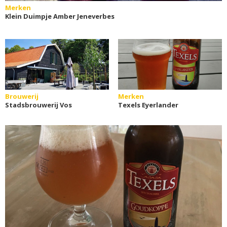
Merken
Klein Duimpje Amber Jeneverbes
Brouwerij
Merken
Stadsbrouwerij Vos
Texels Eyerlander