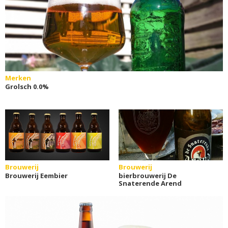
Merken
Grolsch 0.0%
Brouwerij
Brouwerij
Brouwerij Eembier
bierbrouwerij De
Snaterende Arend