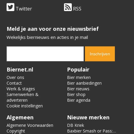
Twitter
RSS
​​​​​​​Meld je aan voor onze nieuwsbrief
Wekelijks biernieuws en acties in je mail
Verification code:
7939
Biernet.nl
Populair
Over ons
Bier merken
Contact
Bier aanbiedingen
Werk & stages
Bier nieuws
Samenwerken &
Bier shop
adverteren
Bier agenda
Cookie instellingen
Algemeen
Nieuwe merken
Algemene Voorwaarden
DB Kriek
Copyright
Baxbier Smash or Pass: