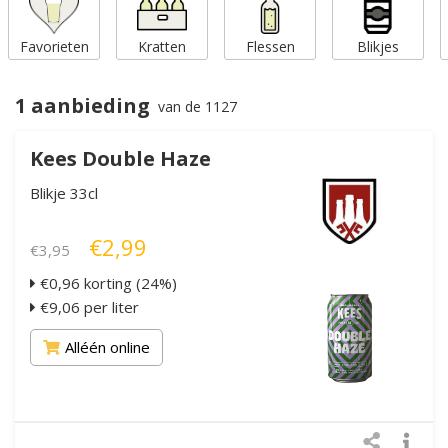
Favorieten
Kratten
Flessen
Blikjes
1 aanbieding
van de 1127
Kees Double Haze
Blikje 33cl
€2,99
€3,95
€0,96 korting (24%)
€9,06 per liter
Alléén online