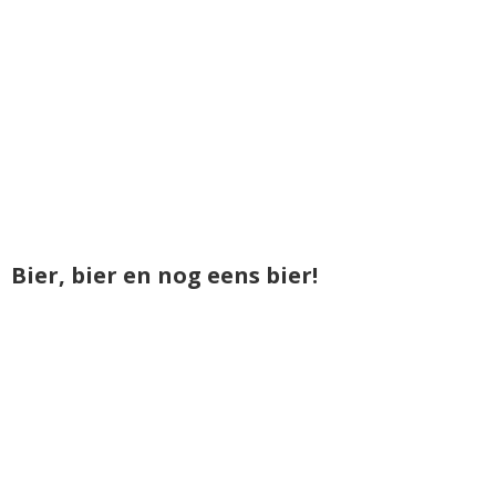
Bier, bier en nog eens bier!