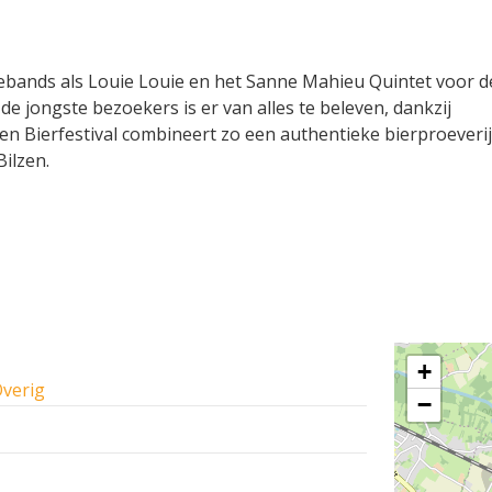
vebands als Louie Louie en het Sanne Mahieu Quintet voor d
e jongste bezoekers is er van alles te beleven, dankzij
en Bierfestival combineert zo een authentieke bierproeveri
ilzen.
+
verig
−