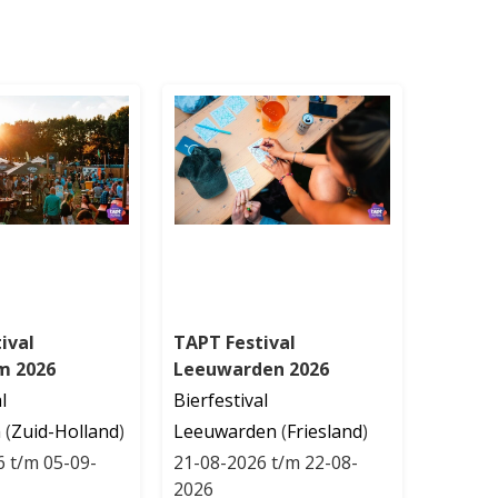
ival
TAPT Festival
m 2026
Leeuwarden 2026
l
Bierfestival
m
(
Zuid-Holland
)
Leeuwarden
(
Friesland
)
6 t/m 05-09-
21-08-2026 t/m 22-08-
2026