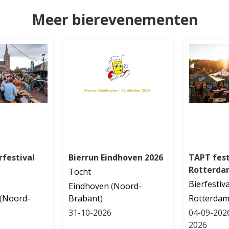
Meer bierevenementen
festival
Bierrun Eindhoven 2026
TAPT fest
Rotterda
Tocht
Bierfestiva
Eindhoven
(
Noord-
(
Noord-
Brabant
)
Rotterda
31-10-2026
04-09-202
2026