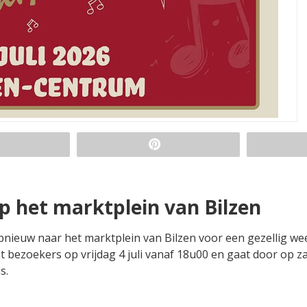
op het marktplein van Bilzen
 opnieuw naar het marktplein van Bilzen voor een gezellig w
mt bezoekers op vrijdag 4 juli vanaf 18u00 en gaat door op z
s.