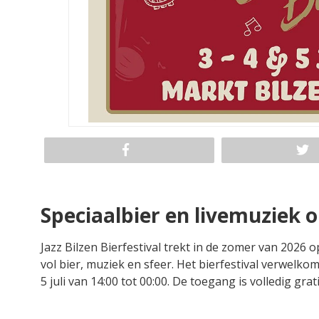
Speciaalbier en livemuziek 
Jazz Bilzen Bierfestival trekt in de zomer van 2026
vol bier, muziek en sfeer. Het bierfestival verwelko
5 juli van 14:00 tot 00:00. De toegang is volledig grati