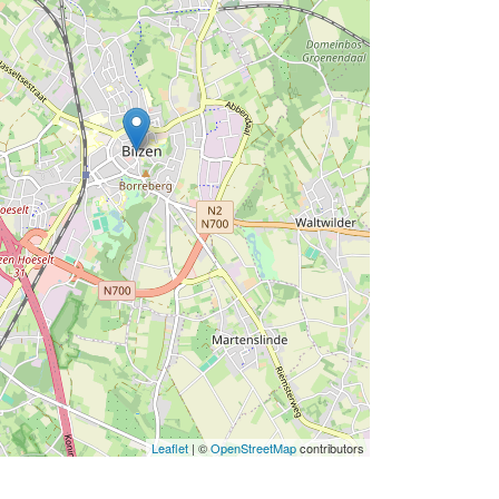
Leaflet
| ©
OpenStreetMap
contributors