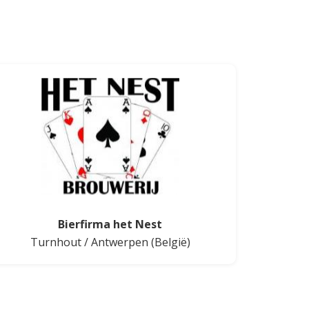
Bierfirma het Nest
Turnhout
/
Antwerpen
(België)