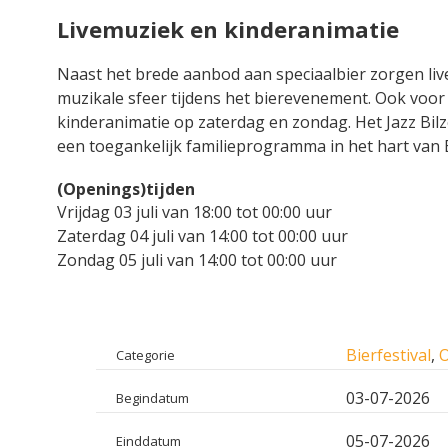
Livemuziek en kinderanimatie
Naast het brede aanbod aan speciaalbier zorgen li
muzikale sfeer tijdens het bierevenement. Ook voor d
kinderanimatie op zaterdag en zondag. Het Jazz Bilz
een toegankelijk familieprogramma in het hart van B
(Openings)tijden
Vrijdag 03 juli van 18:00 tot 00:00 uur
Zaterdag 04 juli van 14:00 tot 00:00 uur
Zondag 05 juli van 14:00 tot 00:00 uur
Bierfestival
,
O
Categorie
03-07-2026
Begindatum
05-07-2026
Einddatum