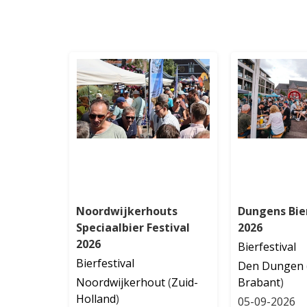
Noordwijkerhouts
Dungens Bier
Speciaalbier Festival
2026
2026
Bierfestival
Bierfestival
Den Dungen
Noordwijkerhout
(
Zuid-
Brabant
)
Holland
)
05-09-2026