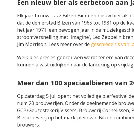
Een nieuw bier als eerbetoon aan J
Elk jaar brouwt Jazz Bilzen Bier een nieuw bier als e
dat de demerstad Bilzen van 1965 tot 1981 op de kaa
het jaar 1971, een bewogen jaar in de muziekgeschi
stroomversnelling met 'Imagine', Led Zeppelin bren
Jim Morrison. Lees meer over de
geschiedenis van Ja
Welk bier precies gebrouwen wordt ter ere van deze 
kunnen alvast uitkijken naar de lancering op vrijda
Meer dan 100 speciaalbieren van 2
Op zaterdag 5 juli opent het volledige bierfestiva
ruim 20 brouwerijen. Onder de deelnemende brouwer
GCB/Geuzestekerij Vissers, Brouwerij Cornelissen, P
Bierproeverij op het marktplein van Bilzen combi
brouwers.