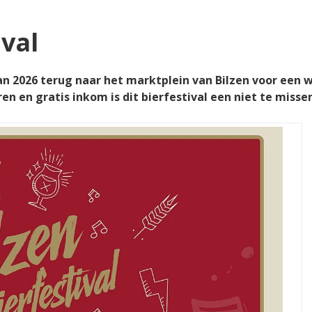
ival
van 2026 terug naar het marktplein van Bilzen voor een 
en en gratis inkom is dit bierfestival een niet te miss