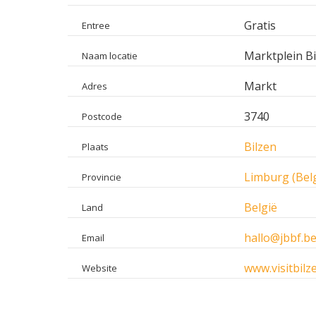
Gratis
Entree
Marktplein Bi
Naam locatie
Markt
Adres
3740
Postcode
Bilzen
Plaats
Limburg (Belg
Provincie
België
Land
hallo@jbbf.b
Email
www.visitbilz
Website