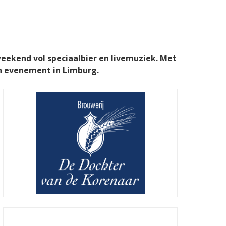
weekend vol speciaalbier en livemuziek. Met
en evenement in Limburg.