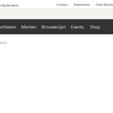
Contact
Adverteren
Over Bierne
an Nederland
rtikelen
Merken
Brouwerijen
Events
Shop
 2026