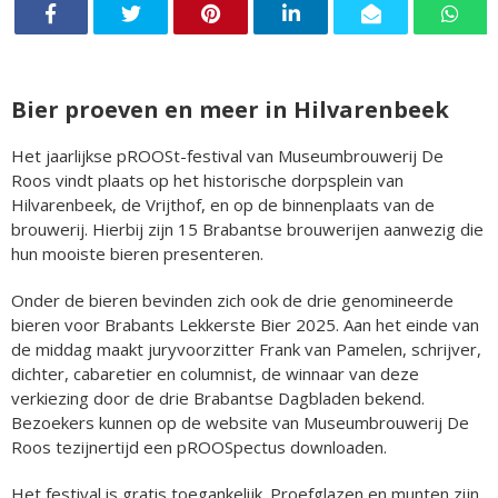
Bier proeven en meer in Hilvarenbeek
Het jaarlijkse pROOSt-festival van Museumbrouwerij De
Roos vindt plaats op het historische dorpsplein van
Hilvarenbeek, de Vrijthof, en op de binnenplaats van de
brouwerij. Hierbij zijn 15 Brabantse brouwerijen aanwezig die
hun mooiste bieren presenteren.
Onder de bieren bevinden zich ook de drie genomineerde
bieren voor Brabants Lekkerste Bier 2025. Aan het einde van
de middag maakt juryvoorzitter Frank van Pamelen, schrijver,
dichter, cabaretier en columnist, de winnaar van deze
verkiezing door de drie Brabantse Dagbladen bekend.
Bezoekers kunnen op de website van Museumbrouwerij De
Roos tezijnertijd een pROOSpectus downloaden.
Het festival is gratis toegankelijk. Proefglazen en munten zijn