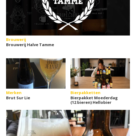
Brouwerij
Brouwerij Halve Tamme
Merken
Bierpakketten
Brut Sur Lie
Bierpakket Moederdag
(12 bieren) Hellobier