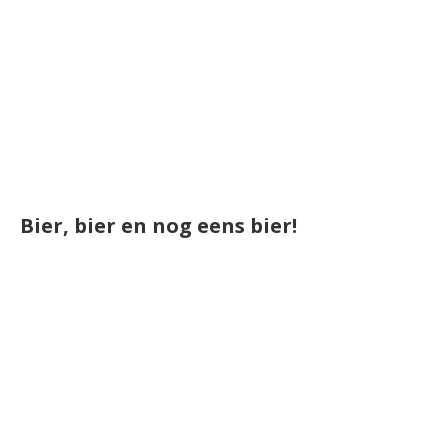
Bier, bier en nog eens bier!