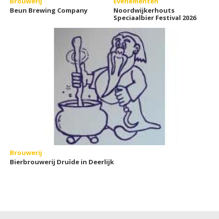
Brouwerij
Evenementen
Beun Brewing Company
Noordwijkerhouts
Speciaalbier Festival 2026
Brouwerij
Bierbrouwerij Druïde in Deerlijk