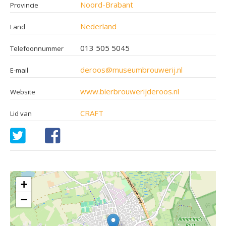
Noord-Brabant
Provincie
Nederland
Land
013 505 5045
Telefoonnummer
deroos@museumbrouwerij.nl
E-mail
www.bierbrouwerijderoos.nl
Website
CRAFT
Lid van
+
−