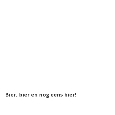
Bier, bier en nog eens bier!