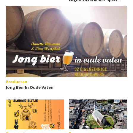
Ale
Producten
Jong Bier In Oude Vaten