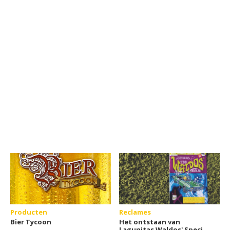
Producten
Reclames
Bier Tycoon
Het ontstaan van
Lagunitas Waldos' Special