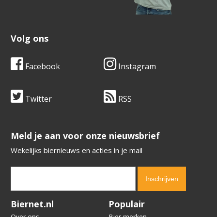
Volg ons
Facebook
Instagram
Twitter
RSS
​​​​​​​Meld je aan voor onze nieuwsbrief
Wekelijks biernieuws en acties in je mail
Verification code:
9925
Biernet.nl
Populair
Over ons
Bier merken