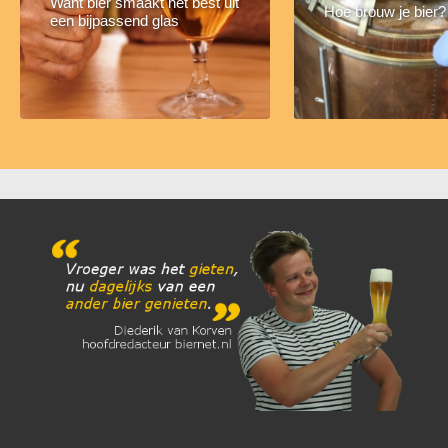
Want bier smaakt het best uit
Hoe brouw je bier?
een bijpassend glas