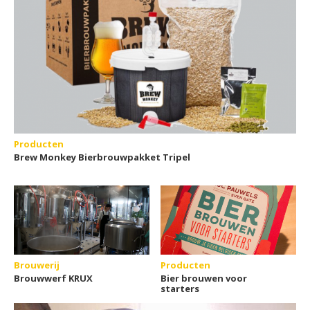
Producten
Brew Monkey Bierbrouwpakket Tripel
Brouwerij
Producten
Brouwwerf KRUX
Bier brouwen voor
starters