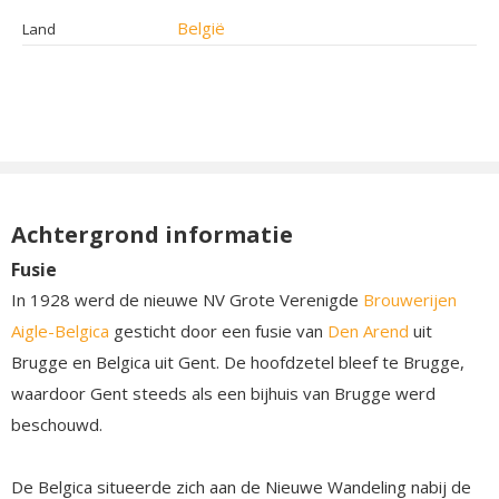
België
Land
Achtergrond informatie
Fusie
In 1928 werd de nieuwe NV Grote Verenigde
Brouwerijen
Aigle-Belgica
gesticht door een fusie van
Den Arend
uit
Brugge en Belgica uit Gent. De hoofdzetel bleef te Brugge,
waardoor Gent steeds als een bijhuis van Brugge werd
beschouwd.
De Belgica situeerde zich aan de Nieuwe Wandeling nabij de