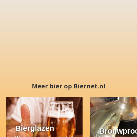
Meer bier op Biernet.nl
Bierglazen
Brouwpro