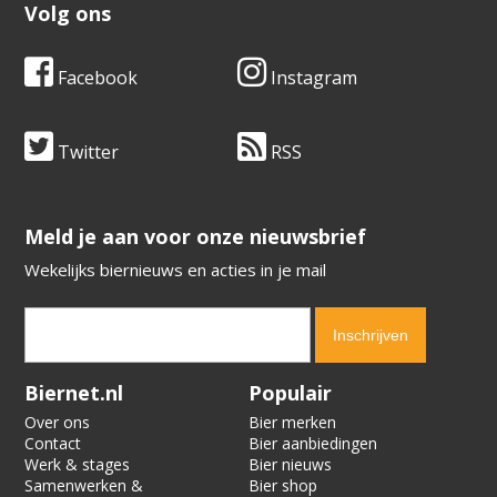
Volg ons
Facebook
Instagram
Twitter
RSS
​​​​​​​Meld je aan voor onze nieuwsbrief
Wekelijks biernieuws en acties in je mail
Verification code:
5224
Biernet.nl
Populair
Over ons
Bier merken
Contact
Bier aanbiedingen
Werk & stages
Bier nieuws
Samenwerken &
Bier shop