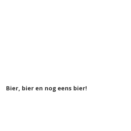
Bier, bier en nog eens bier!