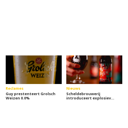
Reclames
Nieuws
Guy prestenteert Grolsch
Scheldebrouwerij
Weizen 0.0%
introduceert explosieve
stook- en brouwfusies