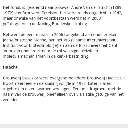
Het fonds is genoemd naar brouwer André Van der Stricht (1889-
1972) van Brouwerij Excelsior. Het werd reeds opgericht in 1942,
maar omwille van het voortbestaan werd het in 2003
geïntegreerd in de Koning Boudewijnstichting.
Het werd de eerste maal in 2006 toegekend aan onderzoeker
Jean-Christophe Marine, aan het VIB (Vlaams Interuniversitair
Instituut voor Biotechnologie) en aan de Rijksuniversiteit Gent,
voor zijn onderzoek naar de rol van signaaleiwit en
moleculemechanismen in de kankerbestrijding.
Haacht
Brouwerij Excelsior werd overgenomen door Brouwerij Haacht uit
Boortmeerbeek en de sluiting volgde in 1973. Later is alles
afgebroken en er kwamen woningen. Een hoekfragment met de
naam van de brouwerij bleef alleen over, als stille getuige van het
verleden.