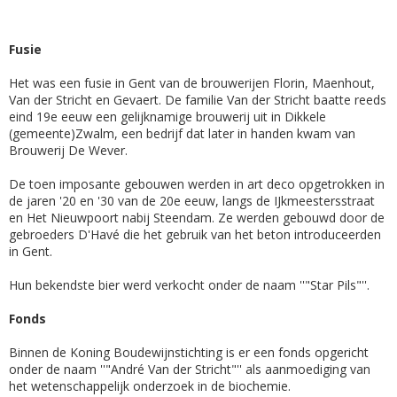
Fusie
Het was een fusie in Gent van de brouwerijen Florin, Maenhout,
Van der Stricht en Gevaert. De familie Van der Stricht baatte reeds
eind 19e eeuw een gelijknamige brouwerij uit in Dikkele
(gemeente)Zwalm, een bedrijf dat later in handen kwam van
Brouwerij De Wever.
De toen imposante gebouwen werden in art deco opgetrokken in
de jaren '20 en '30 van de 20e eeuw, langs de IJkmeestersstraat
en Het Nieuwpoort nabij Steendam. Ze werden gebouwd door de
gebroeders D'Havé die het gebruik van het beton introduceerden
in Gent.
Hun bekendste bier werd verkocht onder de naam ''"Star Pils"''.
Fonds
Binnen de Koning Boudewijnstichting is er een fonds opgericht
onder de naam ''"André Van der Stricht"'' als aanmoediging van
het wetenschappelijk onderzoek in de biochemie.