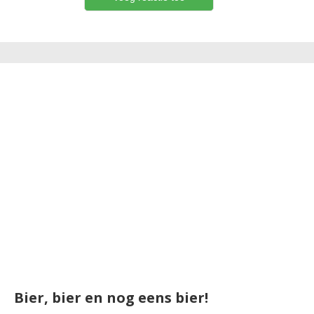
Bier, bier en nog eens bier!