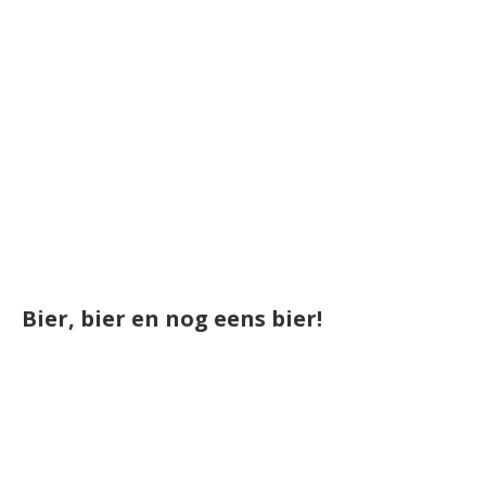
Bier, bier en nog eens bier!