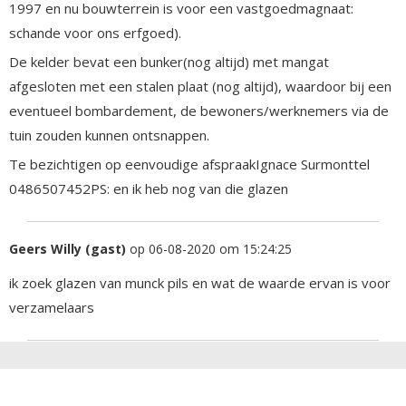
1997 en nu bouwterrein is voor een vastgoedmagnaat:
schande voor ons erfgoed).
De kelder bevat een bunker(nog altijd) met mangat
afgesloten met een stalen plaat (nog altijd), waardoor bij een
eventueel bombardement, de bewoners/werknemers via de
tuin zouden kunnen ontsnappen.
Te bezichtigen op eenvoudige afspraakIgnace Surmonttel
0486507452PS: en ik heb nog van die glazen
Geers Willy (gast)
op 06-08-2020 om 15:24:25
ik zoek glazen van munck pils en wat de waarde ervan is voor
verzamelaars