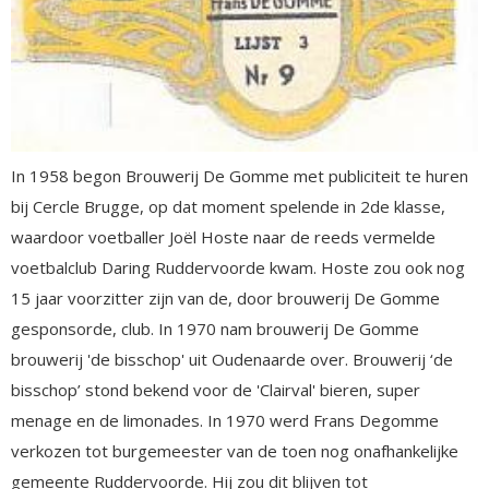
In 1958 begon Brouwerij De Gomme met publiciteit te huren
bij Cercle Brugge, op dat moment spelende in 2de klasse,
waardoor voetballer Joël Hoste naar de reeds vermelde
voetbalclub Daring Ruddervoorde kwam. Hoste zou ook nog
15 jaar voorzitter zijn van de, door brouwerij De Gomme
gesponsorde, club. In 1970 nam brouwerij De Gomme
brouwerij 'de bisschop' uit Oudenaarde over. Brouwerij ‘de
bisschop’ stond bekend voor de 'Clairval' bieren, super
menage en de limonades. In 1970 werd Frans Degomme
verkozen tot burgemeester van de toen nog onafhankelijke
gemeente Ruddervoorde. Hij zou dit blijven tot