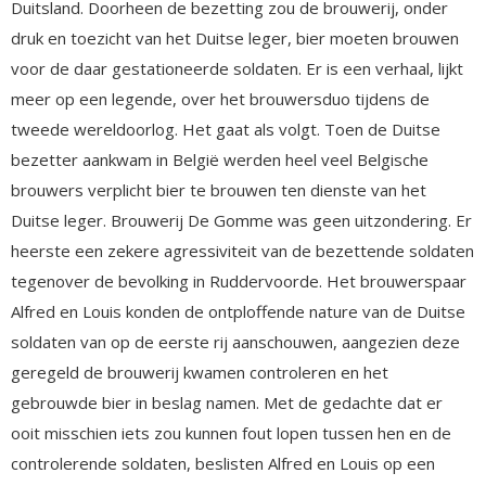
Duitsland. Doorheen de bezetting zou de brouwerij, onder
druk en toezicht van het Duitse leger, bier moeten brouwen
voor de daar gestationeerde soldaten. Er is een verhaal, lijkt
meer op een legende, over het brouwersduo tijdens de
tweede wereldoorlog. Het gaat als volgt. Toen de Duitse
bezetter aankwam in België werden heel veel Belgische
brouwers verplicht bier te brouwen ten dienste van het
Duitse leger. Brouwerij De Gomme was geen uitzondering. Er
heerste een zekere agressiviteit van de bezettende soldaten
tegenover de bevolking in Ruddervoorde. Het brouwerspaar
Alfred en Louis konden de ontploffende nature van de Duitse
soldaten van op de eerste rij aanschouwen, aangezien deze
geregeld de brouwerij kwamen controleren en het
gebrouwde bier in beslag namen. Met de gedachte dat er
ooit misschien iets zou kunnen fout lopen tussen hen en de
controlerende soldaten, beslisten Alfred en Louis op een