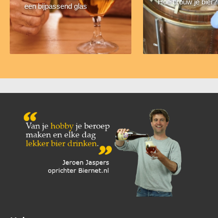
Hoe brouw je bier?
een bijpassend glas