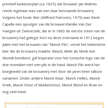
primitief kadasterplan (ca. 1835) dat brouwer Jan Andreis
reeds eigenaar was van een daar bestaande brouwerij.
Volgens het boek: Bier (Wilfried Patroons; 1979) was René
Capelle een opvolger van de brouwersfamilie Van Der
Haegen uit Zwevezele, die er in 1863 de eerste steen van de
brouwerij had gelegd. Kort na deze overname in 1912 begon
Julien met het brouwen van "Munck Pils", veruit het bekendste
bier die de brouwerij maakte. Munck, klinkt als Monk wat
Monnik betekent, gaf inspiratie voor het iconische logo van de
drie monniken met een pils in de hand. Munck Pils werd het
boegbeeld van de brouwerij met door de jaren heen talloze
varianten. Onder andere Munck Klaar, Munck Helles, Munck
Kriek, Munck Stout of Munkenstout, Munck Blond en Bruin en
nog veel meer.