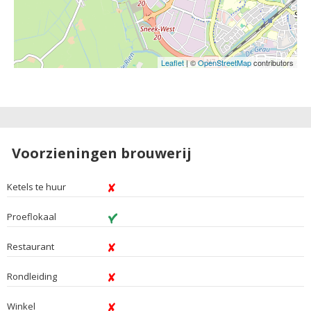
Leaflet
| ©
OpenStreetMap
contributors
Voorzieningen brouwerij
Ketels te huur
Proeflokaal
Restaurant
Rondleiding
Winkel