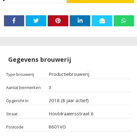
Gegevens brouwerij
Productiebrouwerij
Type brouwerij
3
Aantal biermerken
2018 (8 jaar actief)
Opgericht in
Houtdraaiersstraat 6
Straat
8601VG
Postcode