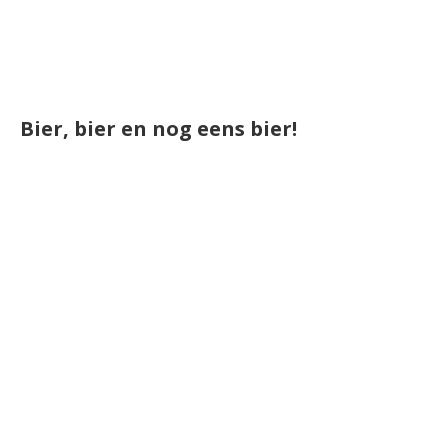
Bier, bier en nog eens bier!