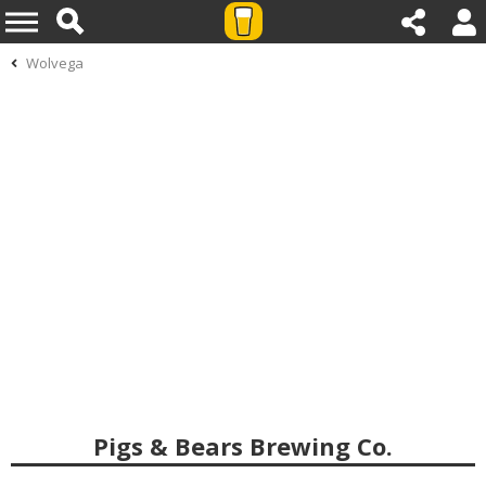
Wolvega
Pigs & Bears Brewing Co.