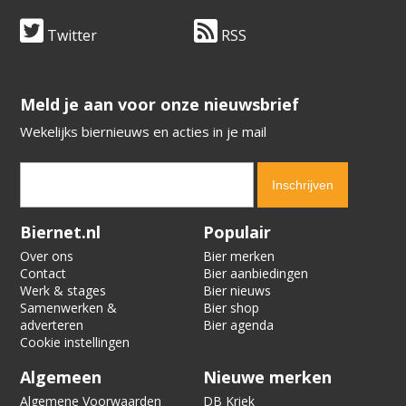
Twitter
RSS
​​​​​​​Meld je aan voor onze nieuwsbrief
Wekelijks biernieuws en acties in je mail
Verification code:
3142
Biernet.nl
Populair
Over ons
Bier merken
Contact
Bier aanbiedingen
Werk & stages
Bier nieuws
Samenwerken &
Bier shop
adverteren
Bier agenda
Cookie instellingen
Algemeen
Nieuwe merken
Algemene Voorwaarden
DB Kriek