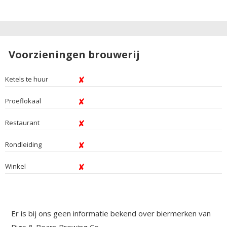
Voorzieningen brouwerij
Ketels te huur
Proeflokaal
Restaurant
Rondleiding
Winkel
Er is bij ons geen informatie bekend over biermerken van
Pigs & Bears Brewing Co..