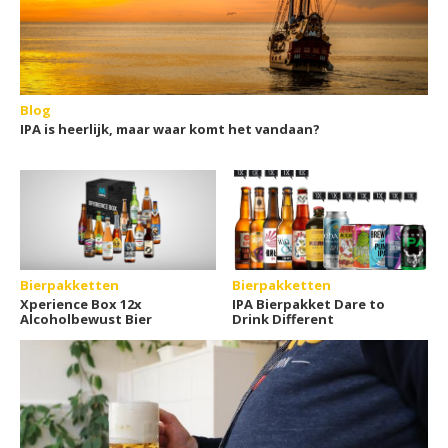
Blog
IPA is heerlijk, maar waar komt het vandaan?
Bierpakketten
Bierpakketten
Xperience Box 12x
IPA Bierpakket Dare to
Alcoholbewust Bier
Drink Different