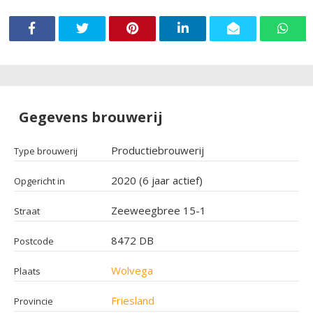
Gegevens brouwerij
Productiebrouwerij
Type brouwerij
2020 (6 jaar actief)
Opgericht in
Zeeweegbree 15-1
Straat
8472 DB
Postcode
Wolvega
Plaats
Friesland
Provincie