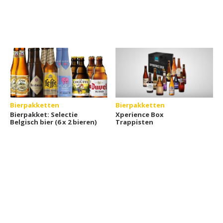
Bierpakketten
Bierpakketten
Bierpakket: Selectie
Xperience Box
Belgisch bier (6 x 2 bieren)
Trappisten