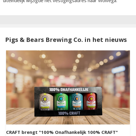
uiteindelijk wijzigde het vestigingsadres naar Wolvega.
Pigs & Bears Brewing Co. in het nieuws
CRAFT brengt "100% Onafhankelijk 100% CRAFT"