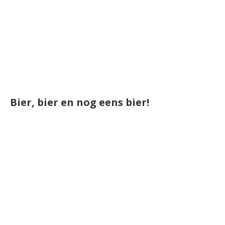
Bier, bier en nog eens bier!