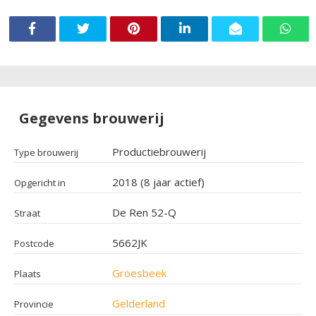
Gegevens brouwerij
Productiebrouwerij
Type brouwerij
2018 (8 jaar actief)
Opgericht in
De Ren 52-Q
Straat
5662JK
Postcode
Groesbeek
Plaats
Gelderland
Provincie