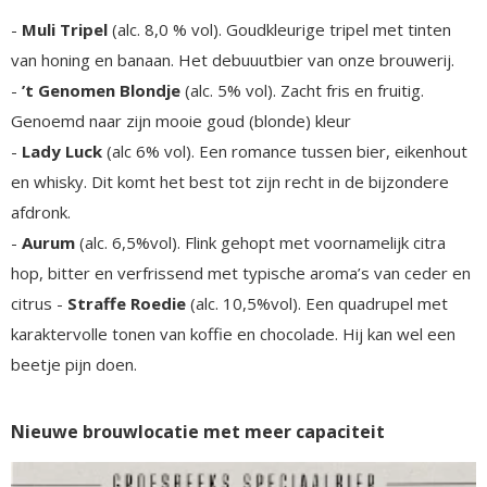
-
Muli Tripel
(alc. 8,0 % vol). Goudkleurige tripel met tinten
van honing en banaan. Het debuuutbier van onze brouwerij.
-
’t Genomen Blondje
(alc. 5% vol). Zacht fris en fruitig.
Genoemd naar zijn mooie goud (blonde) kleur
-
Lady Luck
(alc 6% vol). Een romance tussen bier, eikenhout
en whisky. Dit komt het best tot zijn recht in de bijzondere
afdronk.
-
Aurum
(alc. 6,5%vol). Flink gehopt met voornamelijk citra
hop, bitter en verfrissend met typische aroma’s van ceder en
citrus -
Straffe Roedie
(alc. 10,5%vol). Een quadrupel met
karaktervolle tonen van koffie en chocolade. Hij kan wel een
beetje pijn doen.
Nieuwe brouwlocatie met meer capaciteit