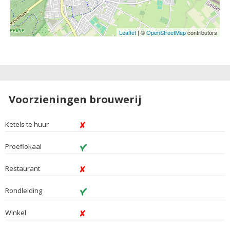
Leaflet
| ©
OpenStreetMap
contributors
Voorzieningen brouwerij
Ketels te huur
Proeflokaal
Restaurant
Rondleiding
Winkel