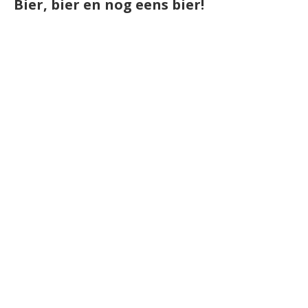
Bier, bier en nog eens bier!