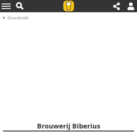
Groesbeek
Brouwerij Biberius