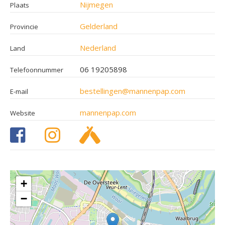
Nijmegen
Plaats
Gelderland
Provincie
Nederland
Land
06 19205898
Telefoonnummer
bestellingen@mannenpap.com
E-mail
mannenpap.com
Website
+
−