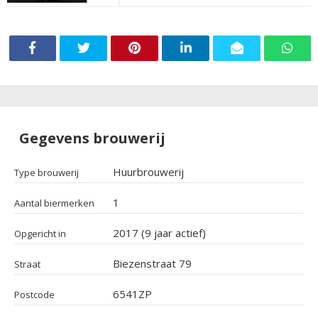
Gegevens brouwerij
Huurbrouwerij
Type brouwerij
1
Aantal biermerken
2017 (9 jaar actief)
Opgericht in
Biezenstraat 79
Straat
6541ZP
Postcode