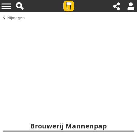
Nijmegen
Brouwerij Mannenpap