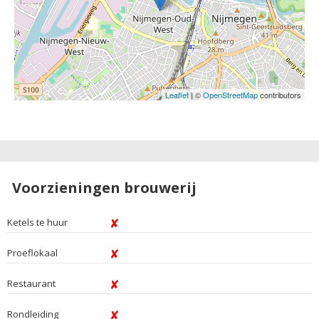
Leaflet
| ©
OpenStreetMap
contributors
Voorzieningen brouwerij
Ketels te huur
Proeflokaal
Restaurant
Rondleiding