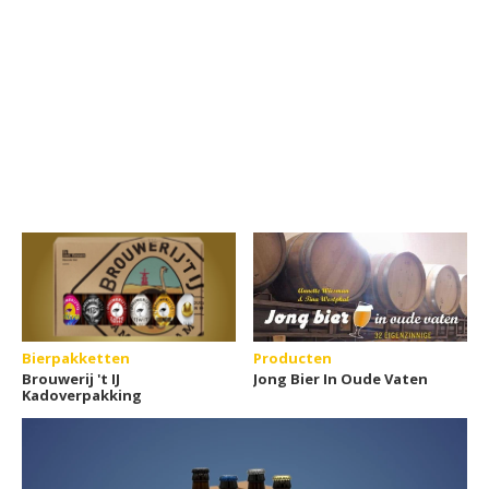
Bierpakketten
Producten
Brouwerij 't IJ
Jong Bier In Oude Vaten
Kadoverpakking