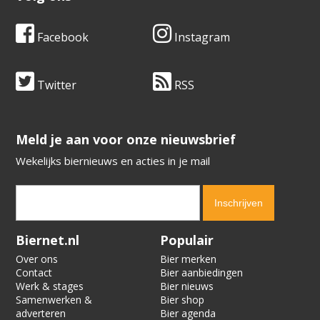
Facebook
Instagram
Twitter
RSS
​​​​​​​Meld je aan voor onze nieuwsbrief
Wekelijks biernieuws en acties in je mail
Verification code:
3890
Biernet.nl
Populair
Over ons
Bier merken
Contact
Bier aanbiedingen
Werk & stages
Bier nieuws
Samenwerken &
Bier shop
adverteren
Bier agenda