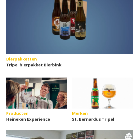
Bierpakketten
Tripel bierpakket Bierbink
Producten
Merken
Heineken Experience
St. Bernardus Tripel