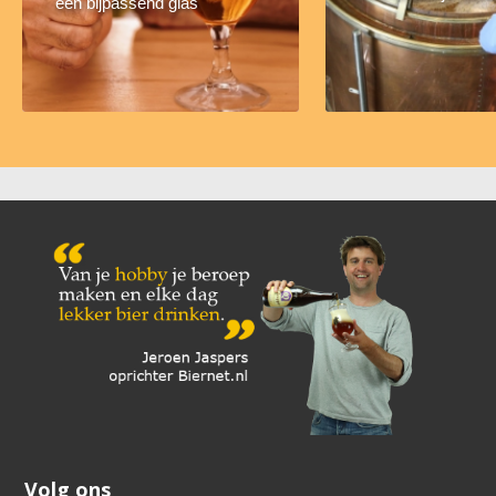
een bijpassend glas
Volg ons