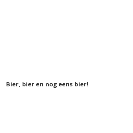
Bier, bier en nog eens bier!