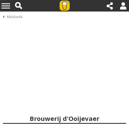
Milsbeek
Brouwerij d'Ooijevaer