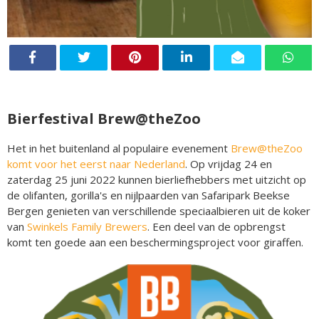
Bierfestival Brew@theZoo
Het in het buitenland al populaire evenement
Brew@theZoo
komt voor het eerst naar Nederland
. Op vrijdag 24 en
zaterdag 25 juni 2022 kunnen bierliefhebbers met uitzicht op
de olifanten, gorilla's en nijlpaarden van Safaripark Beekse
Bergen genieten van verschillende speciaalbieren uit de koker
van
Swinkels Family Brewers
. Een deel van de opbrengst
komt ten goede aan een beschermingsproject voor giraffen.