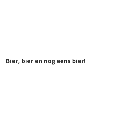
Bier, bier en nog eens bier!