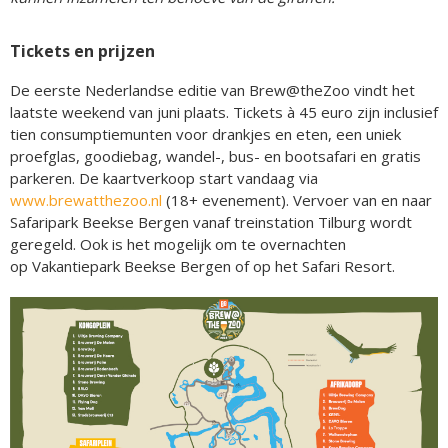
Tickets en prijzen
De eerste Nederlandse editie van Brew@theZoo vindt het
laatste weekend van juni plaats. Tickets à 45 euro zijn inclusief
tien consumptiemunten voor drankjes en eten, een uniek
proefglas, goodiebag, wandel-, bus- en bootsafari en gratis
parkeren. De kaartverkoop start vandaag via
www.brewatthezoo.nl
(18+ evenement). Vervoer van en naar
Safaripark Beekse Bergen vanaf treinstation Tilburg wordt
geregeld. Ook is het mogelijk om te overnachten
op Vakantiepark Beekse Bergen of op het Safari Resort.