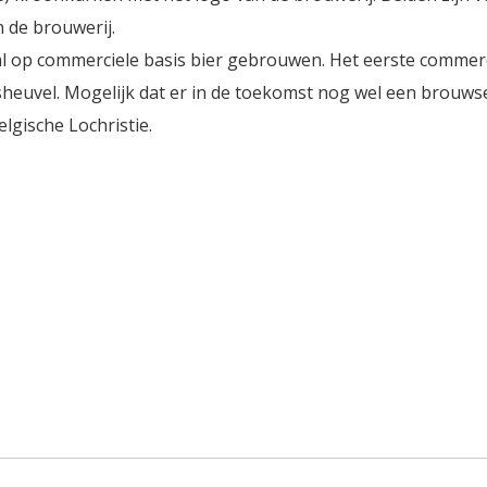
n de brouwerij.
l op commerciele basis bier gebrouwen. Het eerste commer
heuvel. Mogelijk dat er in de toekomst nog wel een brouwse
elgische Lochristie.