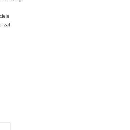
ciele
l zal