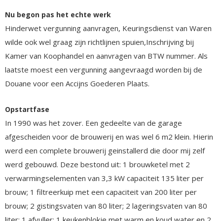
Nu begon pas het echte werk
Hinderwet vergunning aanvragen, Keuringsdienst van Waren
wilde ook wel graag zijn richtlijnen spuien,Inschrijving bij
Kamer van Koophandel en aanvragen van BTW nummer. Als
laatste moest een vergunning aangevraagd worden bij de
Douane voor een Accijns Goederen Plaats.
Opstartfase
In 1990 was het zover. Een gedeelte van de garage
afgescheiden voor de brouwerij en was wel 6 m2 klein. Hierin
werd een complete brouwerij geinstallerd die door mij zelf
werd gebouwd. Deze bestond uit: 1 brouwketel met 2
verwarmingselementen van 3,3 kW capaciteit 135 liter per
brouw; 1 filtreerkuip met een capaciteit van 200 liter per
brouw; 2 gistingsvaten van 80 liter; 2 lageringsvaten van 80
liter; 1 afvuller; 1 keukenblokje met warm en koud water en 2