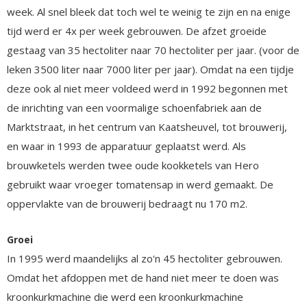
week. Al snel bleek dat toch wel te weinig te zijn en na enige
tijd werd er 4x per week gebrouwen. De afzet groeide
gestaag van 35 hectoliter naar 70 hectoliter per jaar. (voor de
leken 3500 liter naar 7000 liter per jaar). Omdat na een tijdje
deze ook al niet meer voldeed werd in 1992 begonnen met
de inrichting van een voormalige schoenfabriek aan de
Marktstraat, in het centrum van Kaatsheuvel, tot brouwerij,
en waar in 1993 de apparatuur geplaatst werd. Als
brouwketels werden twee oude kookketels van Hero
gebruikt waar vroeger tomatensap in werd gemaakt. De
oppervlakte van de brouwerij bedraagt nu 170 m2.
Groei
In 1995 werd maandelijks al zo'n 45 hectoliter gebrouwen.
Omdat het afdoppen met de hand niet meer te doen was
kroonkurkmachine die werd een kroonkurkmachine