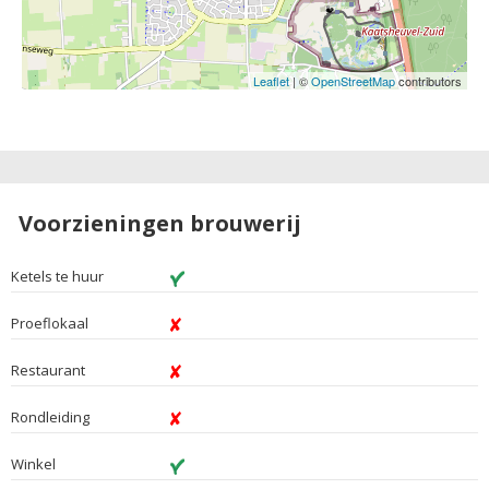
Leaflet
| ©
OpenStreetMap
contributors
Voorzieningen brouwerij
Ketels te huur
Proeflokaal
Restaurant
Rondleiding
Winkel