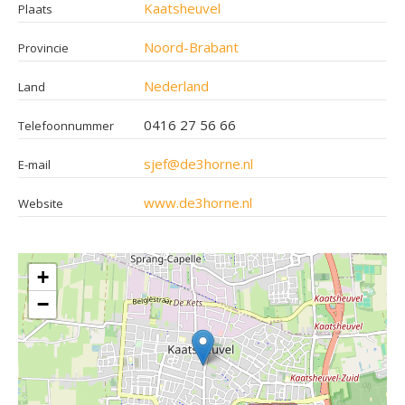
Kaatsheuvel
Plaats
Noord-Brabant
Provincie
Nederland
Land
0416 27 56 66
Telefoonnummer
sjef@de3horne.nl
E-mail
www.de3horne.nl
Website
+
−