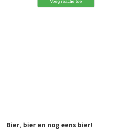
Bier, bier en nog eens bier!