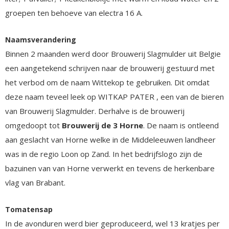
groepen ten behoeve van electra 16 A.
Naamsverandering
Binnen 2 maanden werd door Brouwerij Slagmulder uit Belgie
een aangetekend schrijven naar de brouwerij gestuurd met
het verbod om de naam Wittekop te gebruiken. Dit omdat
deze naam teveel leek op WITKAP PATER , een van de bieren
van Brouwerij Slagmulder. Derhalve is de brouwerij
omgedoopt tot
Brouwerij de 3 Horne
. De naam is ontleend
aan geslacht van Horne welke in de Middeleeuwen landheer
was in de regio Loon op Zand. In het bedrijfslogo zijn de
bazuinen van van Horne verwerkt en tevens de herkenbare
vlag van Brabant.
Tomatensap
In de avonduren werd bier geproduceerd, wel 13 kratjes per