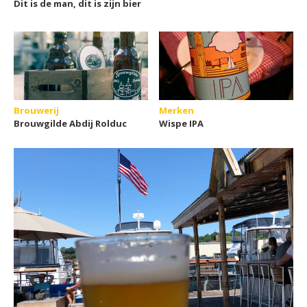
Dit is de man, dit is zijn bier
Brouwerij
Merken
Brouwgilde Abdij Rolduc
Wispe IPA