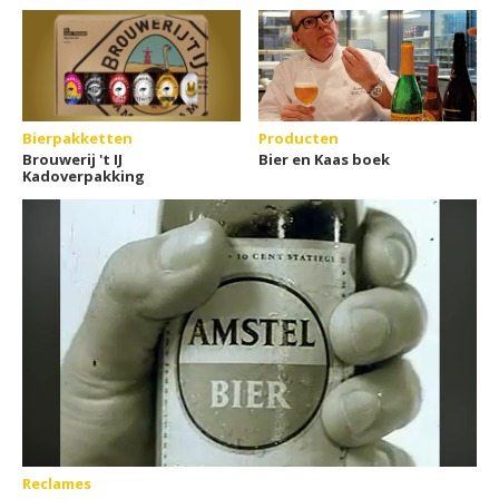
Bierpakketten
Producten
Brouwerij 't IJ
Bier en Kaas boek
Kadoverpakking
Reclames