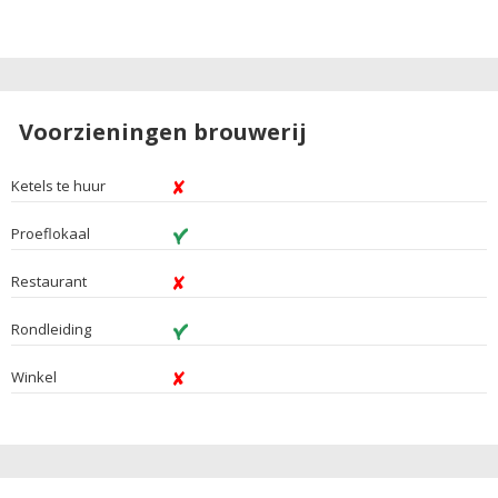
Voorzieningen brouwerij
Ketels te huur
Proeflokaal
Restaurant
Rondleiding
Winkel