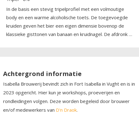
In de basis een stevig tripelprofiel met een volmoutige
body en een warme alcoholische toets. De toegevoegde
kruiden geven het bier een eigen dimensie bovenop de
klassieke gisttonen van banaan en kruidnagel. De afdronk is
droog en kruidig met een aangename bitterheid.
Achtergrond informatie
Isabella Brouwerij bevindt zich in Fort Isabella in Vught en is in
2023 opgericht. Hier kun je workshops, proeverijen en
rondleidingen volgen. Deze worden begeleid door brouwer
en/of medewerkers van
D'n Draok
.