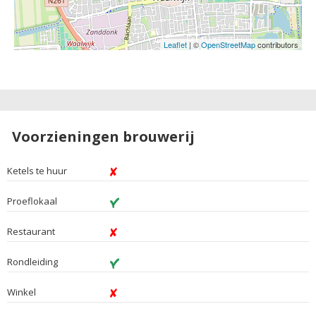
Leaflet
| ©
OpenStreetMap
contributors
Voorzieningen brouwerij
Ketels te huur
Proeflokaal
Restaurant
Rondleiding
Winkel