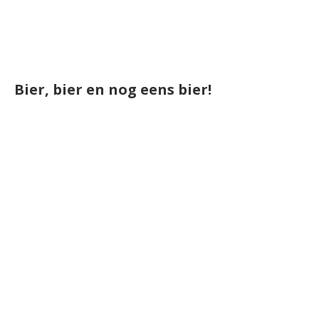
Bier, bier en nog eens bier!