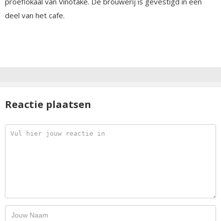
proeflokaal van Vinotake. De brouwerij is gevestigd in een
deel van het cafe.
Reactie plaatsen