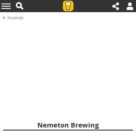
Waalwijk
Nemeton Brewing