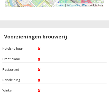
Leaflet
| ©
OpenStreetMap
contributors
Voorzieningen brouwerij
Ketels te huur
Proeflokaal
Restaurant
Rondleiding
Winkel