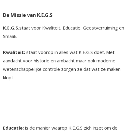
De Missie van K.E.G.S
K.E.G.S.
staat voor Kwaliteit, Educatie, Geestverruiming en
Smaak.
Kwaliteit:
staat voorop in alles wat K.E.G.S doet. Met
aandacht voor historie en ambacht maar ook moderne
wetenschappelijke controle zorgen ze dat wat ze maken
klopt.
Educatie:
is de manier waarop K.E.G.S zich inzet om de