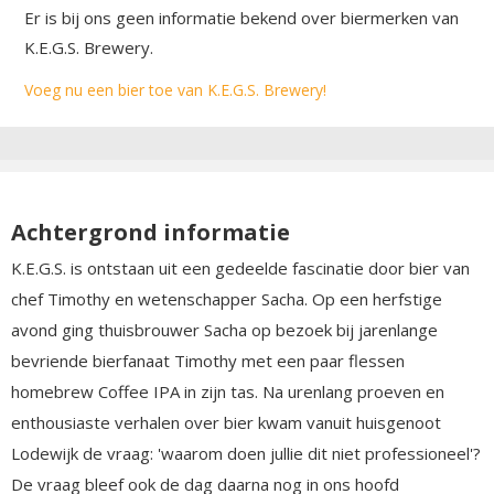
Er is bij ons geen informatie bekend over biermerken van
K.E.G.S. Brewery.
Voeg nu een bier toe van K.E.G.S. Brewery!
Achtergrond informatie
K.E.G.S. is ontstaan uit een gedeelde fascinatie door bier van
chef Timothy en wetenschapper Sacha. Op een herfstige
avond ging thuisbrouwer Sacha op bezoek bij jarenlange
bevriende bierfanaat Timothy met een paar flessen
homebrew Coffee IPA in zijn tas. Na urenlang proeven en
enthousiaste verhalen over bier kwam vanuit huisgenoot
Lodewijk de vraag: 'waarom doen jullie dit niet professioneel'?
De vraag bleef ook de dag daarna nog in ons hoofd