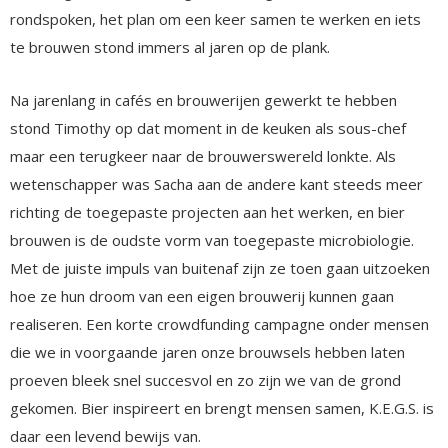
rondspoken, het plan om een keer samen te werken en iets
te brouwen stond immers al jaren op de plank.
Na jarenlang in cafés en brouwerijen gewerkt te hebben
stond Timothy op dat moment in de keuken als sous-chef
maar een terugkeer naar de brouwerswereld lonkte. Als
wetenschapper was Sacha aan de andere kant steeds meer
richting de toegepaste projecten aan het werken, en bier
brouwen is de oudste vorm van toegepaste microbiologie.
Met de juiste impuls van buitenaf zijn ze toen gaan uitzoeken
hoe ze hun droom van een eigen brouwerij kunnen gaan
realiseren. Een korte crowdfunding campagne onder mensen
die we in voorgaande jaren onze brouwsels hebben laten
proeven bleek snel succesvol en zo zijn we van de grond
gekomen. Bier inspireert en brengt mensen samen, K.E.G.S. is
daar een levend bewijs van.