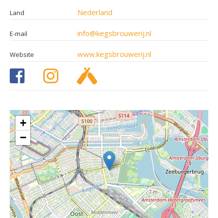
Nederland
Land
info@kegsbrouwerij.nl
E-mail
www.kegsbrouwerij.nl
Website
+
−