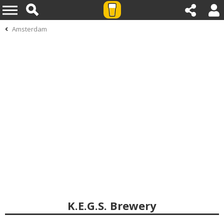
Amsterdam
K.E.G.S. Brewery