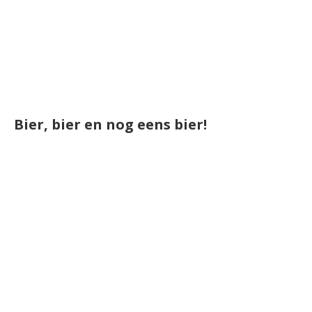
Bier, bier en nog eens bier!