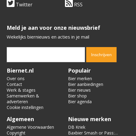
Twitter
RSS
​​​​​​​Meld je aan voor onze nieuwsbrief
Wekelijks biernieuws en acties in je mail
Verification code:
8726
Biernet.nl
Populair
Over ons
Bier merken
Contact
Bier aanbiedingen
Werk & stages
Bier nieuws
Samenwerken &
Bier shop
adverteren
Bier agenda
Cookie instellingen
Algemeen
Nieuwe merken
Algemene Voorwaarden
DB Kriek
Copyright
Baxbier Smash or Pass: