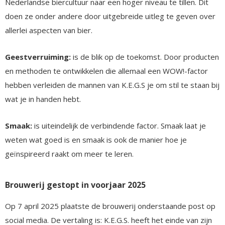
Nederlandse biercultuur naar een hoger niveau te tillen. Dit
doen ze onder andere door uitgebreide uitleg te geven over
allerlei aspecten van bier.
Geestverruiming:
is de blik op de toekomst. Door producten
en methoden te ontwikkelen die allemaal een WOW!-factor
hebben verleiden de mannen van K.E.G.S je om stil te staan bij
wat je in handen hebt.
Smaak:
is uiteindelijk de verbindende factor. Smaak laat je
weten wat goed is en smaak is ook de manier hoe je
geïnspireerd raakt om meer te leren.
Brouwerij gestopt in voorjaar 2025
Op 7 april 2025 plaatste de brouwerij onderstaande post op
social media. De vertaling is: K.E.G.S. heeft het einde van zijn