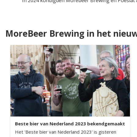
In 2024 kondigden Morebeer Brewing en Poesiat &
MoreBeer Brewing in het nieu
Beste bier van Nederland 2023 bekendgemaakt
Het 'Beste bier van Nederland 2023' is gisteren