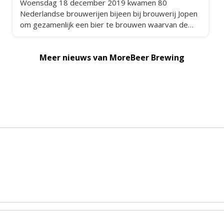
Woensdag 18 december 2019 kwamen 80
Nederlandse brouwerijen bijeen bij brouwerij Jopen
om gezamenlijk een bier te brouwen waarvan de
opbrengsten naar Stichting ALS Nederland gaan.
Meer nieuws van MoreBeer Brewing