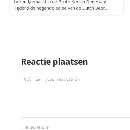
bekendgemaakt in de Grote Kerk in Den Haag.
Tijdens de negende editie van de Dutch Beer
Challenge vielen in totaal 91 bieren in de prijzen.
Reactie plaatsen