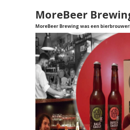
MoreBeer Brewin
MoreBeer Brewing was een bierbrouwerij