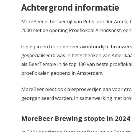
Achtergrond informatie
MoreBeer is het bedrijf van Peter van der Arend, 
2000 met de opening Proeflokaal Arendsnest, een 
Geïnspireerd door de zeer avontuurlijke brouwers
gespecialiseerd was in het schenken van Amerikaa
als BeerTemple in de top 100 van beste proefloka
proeflokalen geopend in Amsterdam.
MoreBeer biedt ook bierproeverijen aan voor groe
georganiseerd worden. In samenwerking met bro
MoreBeer Brewing stopte in 202