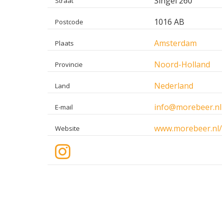
Singel 260
Straat
1016 AB
Postcode
Amsterdam
Plaats
Noord-Holland
Provincie
Nederland
Land
info@morebeer.nl
E-mail
www.morebeer.n
Website