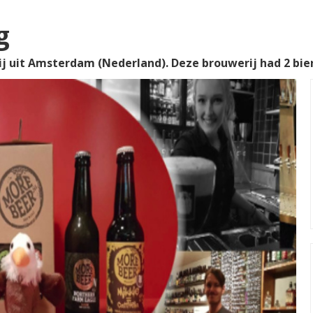
g
 uit Amsterdam (Nederland). Deze brouwerij had 2 bier