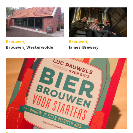
Brouwerij
Brouwerij
Brouwerij Westerwolde
James' Brewery