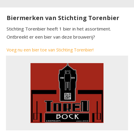
Biermerken van Stichting Torenbier
Stichting Torenbier heeft 1 bier in het assortiment.
Ontbreekt er een bier van deze brouwerij?
Voeg nu een bier toe van Stichting Torenbier!