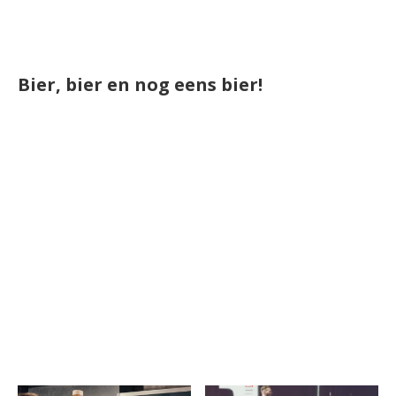
Bier, bier en nog eens bier!