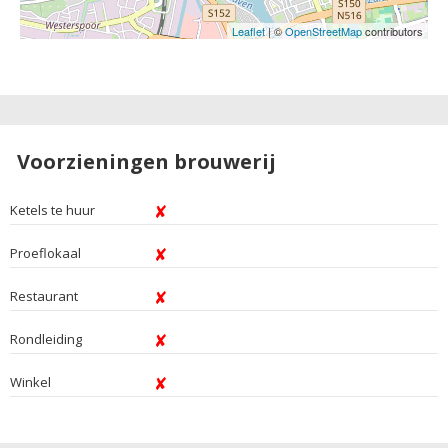
Leaflet
| ©
OpenStreetMap
contributors
Voorzieningen brouwerij
Ketels te huur
Proeflokaal
Restaurant
Rondleiding
Winkel