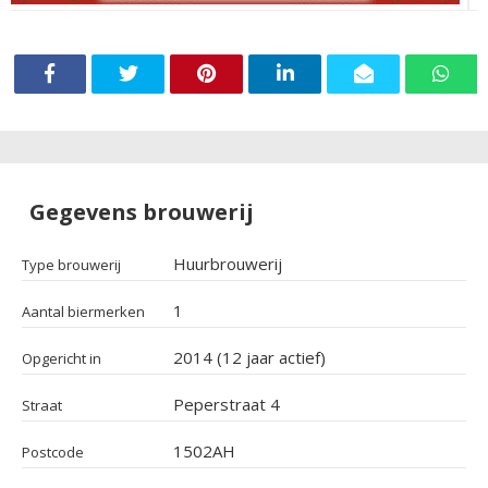
Gegevens brouwerij
Huurbrouwerij
Type brouwerij
1
Aantal biermerken
2014 (12 jaar actief)
Opgericht in
Peperstraat 4
Straat
1502AH
Postcode