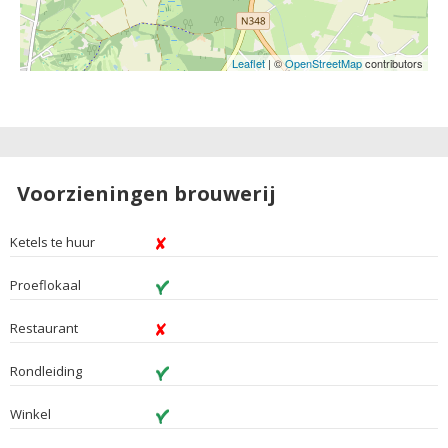
Leaflet
| ©
OpenStreetMap
contributors
Voorzieningen brouwerij
Ketels te huur
Proeflokaal
Restaurant
Rondleiding
Winkel