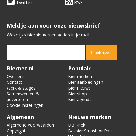
Twitter
RSS
​​​​​​​Meld je aan voor onze nieuwsbrief
Wekelijks biernieuws en acties in je mail
Verification code:
7406
Biernet.nl
Populair
Over ons
Bier merken
Contact
Bier aanbiedingen
Werk & stages
Bier nieuws
Samenwerken &
Bier shop
adverteren
Bier agenda
Cookie instellingen
Algemeen
Nieuwe merken
Algemene Voorwaarden
DB Kriek
Copyright
Baxbier Smash or Pass: