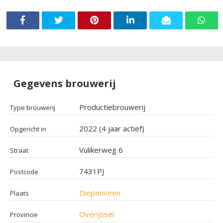
Gegevens brouwerij
Productiebrouwerij
Type brouwerij
2022 (4 jaar actief)
Opgericht in
Vulikerweg 6
Straat
7431PJ
Postcode
Diepenveen
Plaats
Overijssel
Provincie