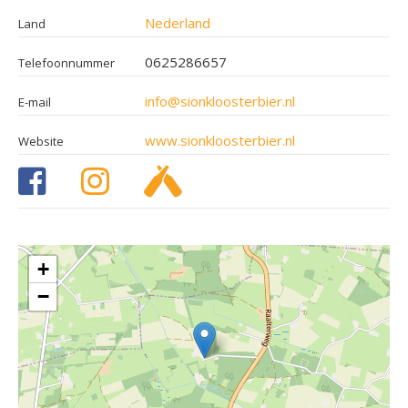
Nederland
Land
0625286657
Telefoonnummer
info@sionkloosterbier.nl
E-mail
www.sionkloosterbier.nl
Website
+
−