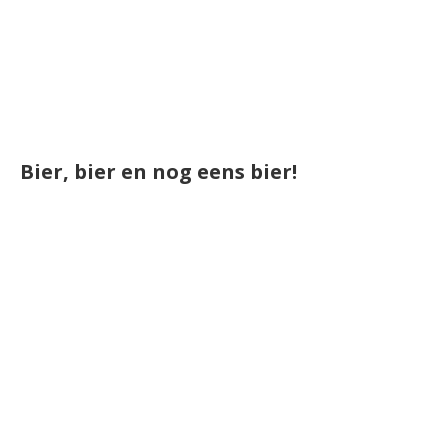
Bier, bier en nog eens bier!