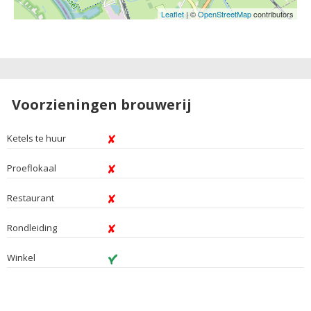
Leaflet
| ©
OpenStreetMap
contributors
Voorzieningen brouwerij
Ketels te huur
Proeflokaal
Restaurant
Rondleiding
Winkel