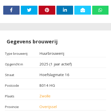
Gegevens brouwerij
Huurbrouwerij
Type brouwerij
2025 (1 jaar actief)
Opgericht in
Hoefslagmate 16
Straat
8014 HG
Postcode
Zwolle
Plaats
Overijssel
Provincie