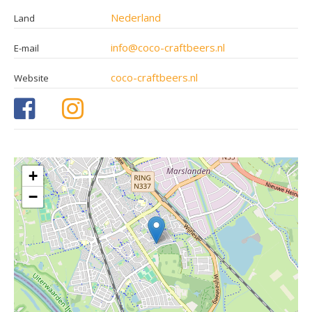
Nederland
Land
info@coco-craftbeers.nl
E-mail
coco-craftbeers.nl
Website
+
−