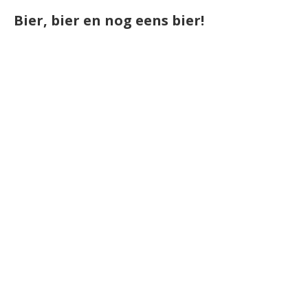
Bier, bier en nog eens bier!