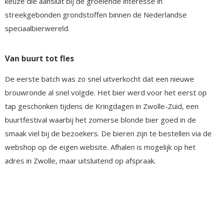
keuze die aansluit bij de groeiende interesse in
streekgebonden grondstoffen binnen de Nederlandse
speciaalbierwereld.
Van buurt tot fles
De eerste batch was zo snel uitverkocht dat een nieuwe
brouwronde al snel volgde. Het bier werd voor het eerst op
tap geschonken tijdens de Kringdagen in Zwolle-Zuid, een
buurtfestival waarbij het zomerse blonde bier goed in de
smaak viel bij de bezoekers. De bieren zijn te bestellen via de
webshop op de eigen website. Afhalen is mogelijk op het
adres in Zwolle, maar uitsluitend op afspraak.