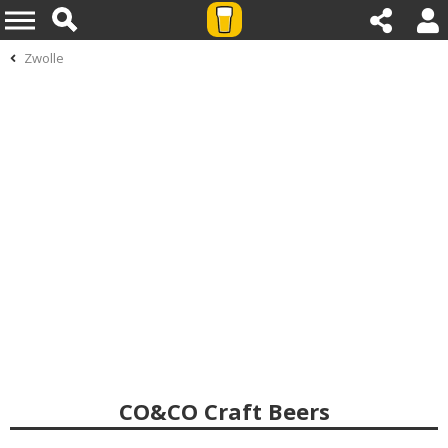
Zwolle
CO&CO Craft Beers