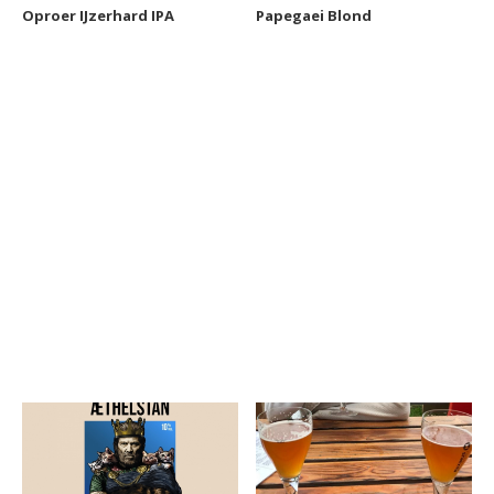
Oproer IJzerhard IPA
Papegaei Blond