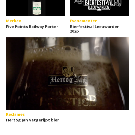
Merken
Evenementen
Five Points Railway Porter
Bierfestival Leeuwarden
2026
Reclames
Hertog Jan Vatgerijpt bier