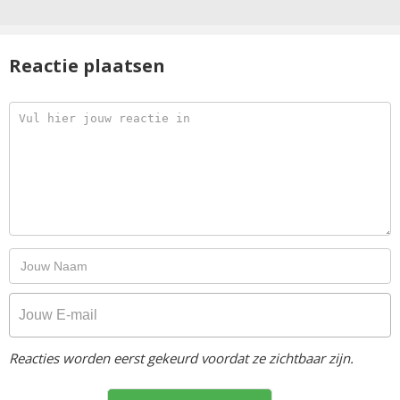
Reactie plaatsen
Reacties worden eerst gekeurd voordat ze zichtbaar zijn.