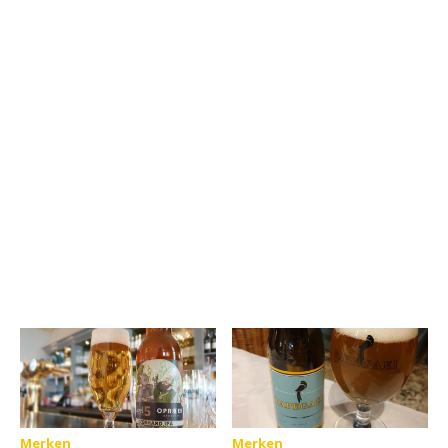
Merken
Merken