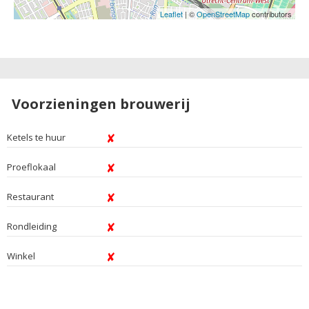
Leaflet
| ©
OpenStreetMap
contributors
Voorzieningen brouwerij
Ketels te huur
Proeflokaal
Restaurant
Rondleiding
Winkel