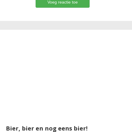
Bier, bier en nog eens bier!