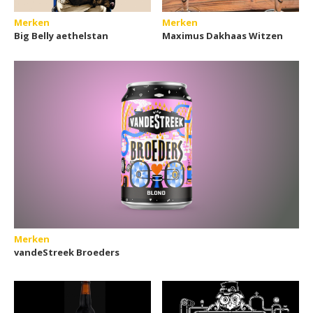
Merken
Merken
Big Belly aethelstan
Maximus Dakhaas Witzen
Merken
vandeStreek Broeders