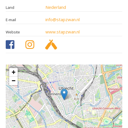
Nederland
Land
info@stapzwan.nl
E-mail
www.stapzwan.nl
Website
+
−