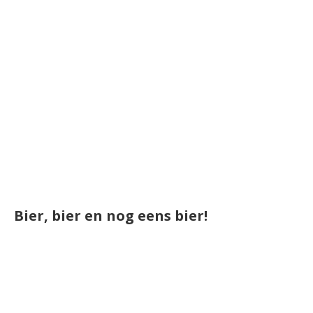
Bier, bier en nog eens bier!