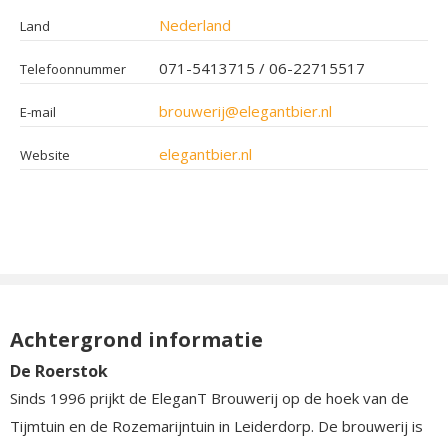
Nederland
Land
071-5413715 / 06-22715517
Telefoonnummer
brouwerij@elegantbier.nl
E-mail
elegantbier.nl
Website
Achtergrond informatie
De Roerstok
Sinds 1996 prijkt de EleganT Brouwerij op de hoek van de
Tijmtuin en de Rozemarijntuin in Leiderdorp. De brouwerij is