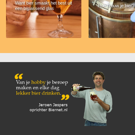
Want bier smaakt het best uit
Hoe brouw je bier?
een bijpassend glas