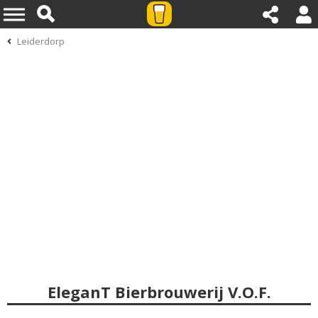
Leiderdorp
EleganT Bierbrouwerij V.O.F.