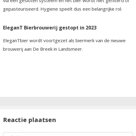
via een gesloten systeem en het bier wordt niet gefilterd of
gepasteuriseerd. Hygiene speelt dus een belangrijke rol.
EleganT Bierbrouwerij gestopt in 2023
EleganTbier wordt voortgezet als biermerk van de nieuwe
brouwerij aan De Breek in Landsmeer.
Reactie plaatsen