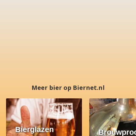
Meer bier op Biernet.nl
Bierglazen
Brouwpro