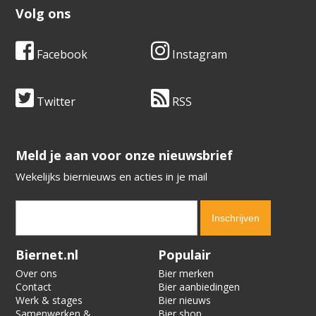
Volg ons
Facebook
Instagram
Twitter
RSS
​​​​​​​Meld je aan voor onze nieuwsbrief
Wekelijks biernieuws en acties in je mail
Verification code:
3186
Biernet.nl
Populair
Over ons
Bier merken
Contact
Bier aanbiedingen
Werk & stages
Bier nieuws
Samenwerken &
Bier shop