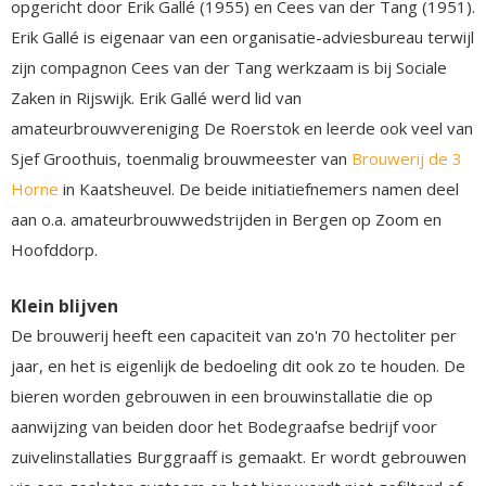
opgericht door Erik Gallé (1955) en Cees van der Tang (1951).
Erik Gallé is eigenaar van een organisatie-adviesbureau terwijl
zijn compagnon Cees van der Tang werkzaam is bij Sociale
Zaken in Rijswijk. Erik Gallé werd lid van
amateurbrouwvereniging De Roerstok en leerde ook veel van
Sjef Groothuis, toenmalig brouwmeester van
Brouwerij de 3
Horne
in Kaatsheuvel. De beide initiatiefnemers namen deel
aan o.a. amateurbrouwwedstrijden in Bergen op Zoom en
Hoofddorp.
Klein blijven
De brouwerij heeft een capaciteit van zo'n 70 hectoliter per
jaar, en het is eigenlijk de bedoeling dit ook zo te houden. De
bieren worden gebrouwen in een brouwinstallatie die op
aanwijzing van beiden door het Bodegraafse bedrijf voor
zuivelinstallaties Burggraaff is gemaakt. Er wordt gebrouwen