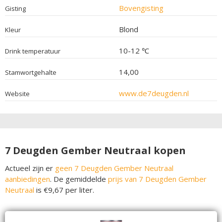
Bovengisting
Gisting
Blond
Kleur
10-12 ℃
Drink temperatuur
14,00
Stamwortgehalte
www.de7deugden.nl
Website
7 Deugden Gember Neutraal kopen
Actueel zijn er
geen 7 Deugden Gember Neutraal
aanbiedingen
. De gemiddelde
prijs van 7 Deugden Gember
Neutraal
is €9,67 per liter.