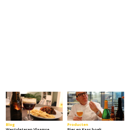
Blog
Producten
Westvleteren Vlaamse
Bier en Kaas boek