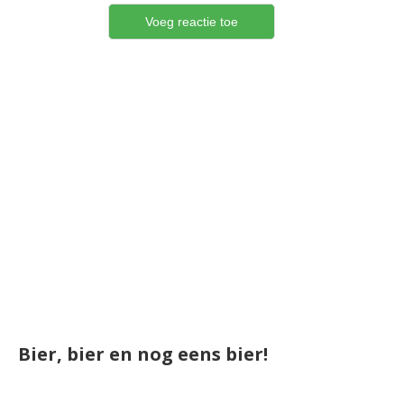
Bier, bier en nog eens bier!