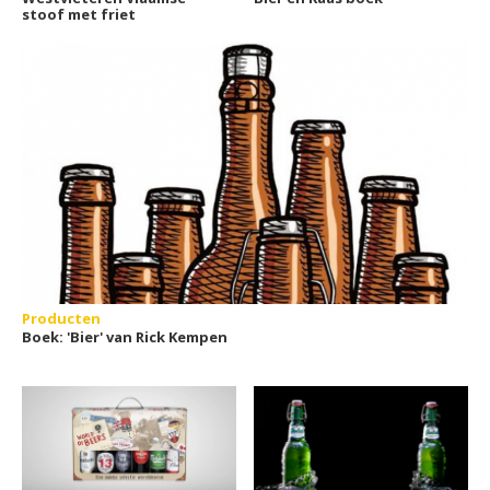
stoof met friet
Producten
Boek: 'Bier' van Rick Kempen