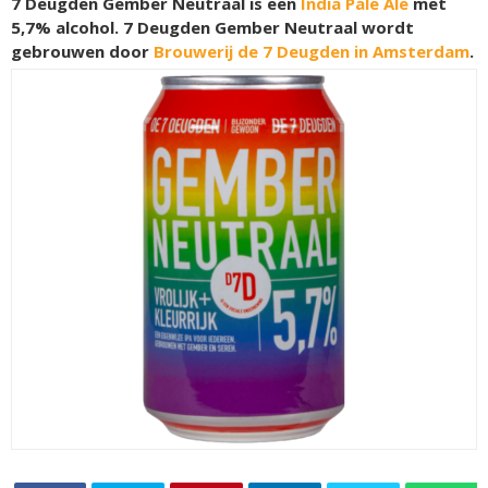
7 Deugden Gember Neutraal is een
India Pale Ale
met
5,7% alcohol. 7 Deugden Gember Neutraal wordt
gebrouwen door
Brouwerij de 7 Deugden in Amsterdam
.