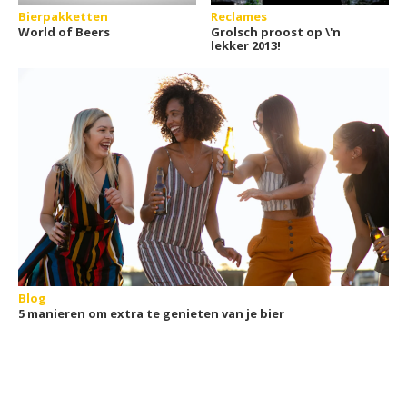
Bierpakketten
Reclames
World of Beers
Grolsch proost op \'n
lekker 2013!
Blog
5 manieren om extra te genieten van je bier