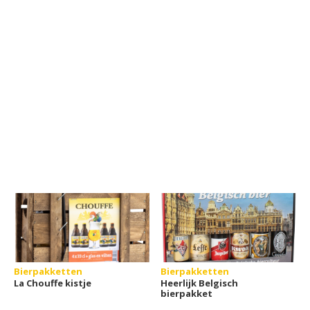
Bierpakketten
Bierpakketten
La Chouffe kistje
Heerlijk Belgisch
bierpakket