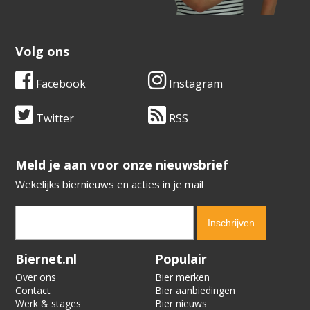
Volg ons
Facebook
Instagram
Twitter
RSS
​​​​​​​Meld je aan voor onze nieuwsbrief
Wekelijks biernieuws en acties in je mail
Verification code:
2949
Biernet.nl
Populair
Over ons
Bier merken
Contact
Bier aanbiedingen
Werk & stages
Bier nieuws