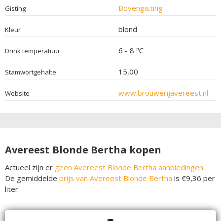
Bovengisting
Gisting
blond
Kleur
6 - 8 ℃
Drink temperatuur
15,00
Stamwortgehalte
www.brouwerijavereest.nl
Website
Avereest Blonde Bertha kopen
Actueel zijn er
geen Avereest Blonde Bertha aanbiedingen
.
De gemiddelde
prijs van Avereest Blonde Bertha
is €9,36 per
liter.