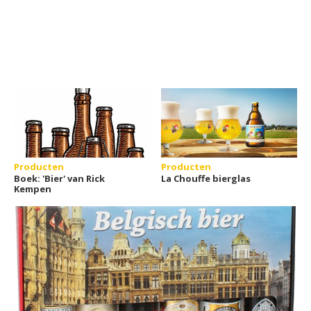
Producten
Producten
Boek: 'Bier' van Rick
La Chouffe bierglas
Kempen