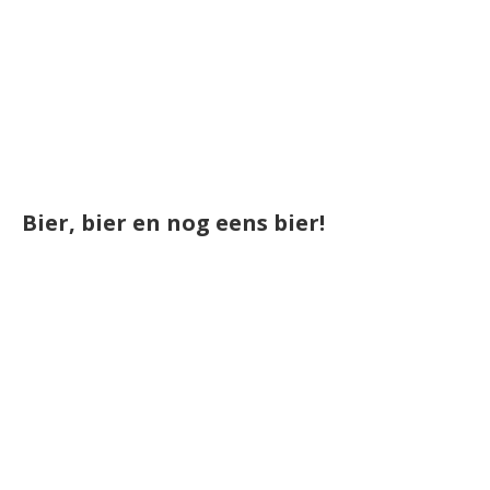
Bier, bier en nog eens bier!