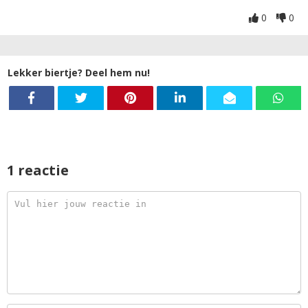
0
0
Lekker biertje? Deel hem nu!
1 reactie