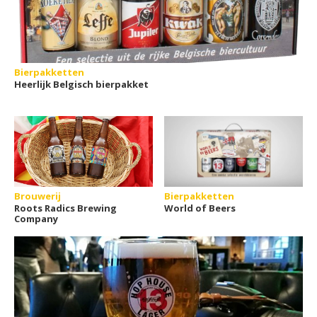
Bierpakketten
Heerlijk Belgisch bierpakket
Brouwerij
Bierpakketten
Roots Radics Brewing
World of Beers
Company