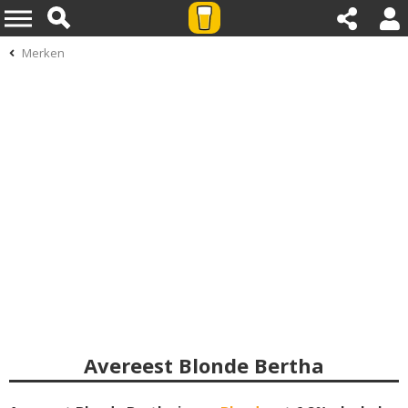
Merken
Avereest Blonde Bertha