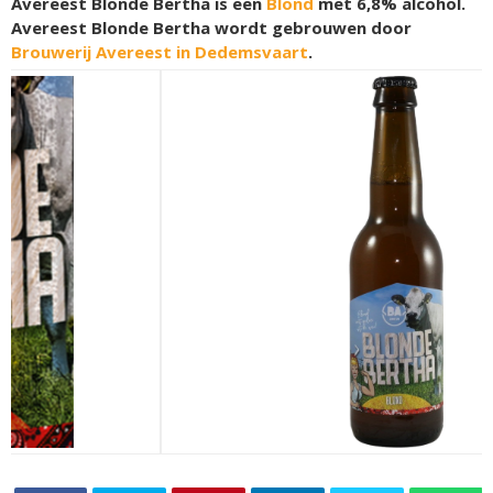
Avereest Blonde Bertha is een
Blond
met 6,8% alcohol.
Avereest Blonde Bertha wordt gebrouwen door
Brouwerij Avereest in Dedemsvaart
.