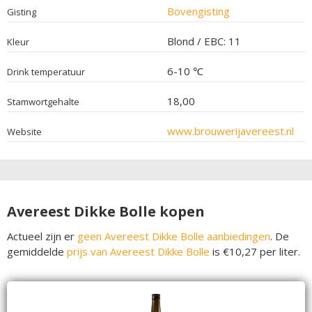
Bovengisting
Gisting
Blond / EBC: 11
Kleur
6-10 ℃
Drink temperatuur
18,00
Stamwortgehalte
www.brouwerijavereest.nl
Website
Avereest Dikke Bolle kopen
Actueel zijn er
geen Avereest Dikke Bolle aanbiedingen
. De
gemiddelde
prijs van Avereest Dikke Bolle
is €10,27 per liter.