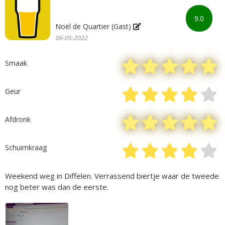
9.0
Noël de Quartier (Gast)
06-05-2022
Smaak
Geur
Afdronk
Schuimkraag
Weekend weg in Diffelen. Verrassend biertje waar de tweede
nog beter was dan de eerste.