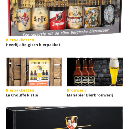
Bierpakketten
Heerlijk Belgisch bierpakket
Bierpakketten
Brouwerij
La Chouffe kistje
Mahabier Bierbrouwerij