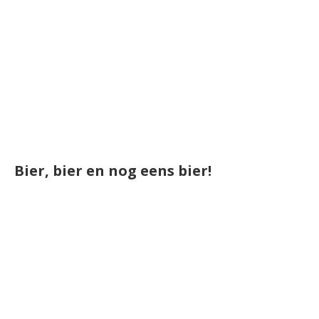
Bier, bier en nog eens bier!