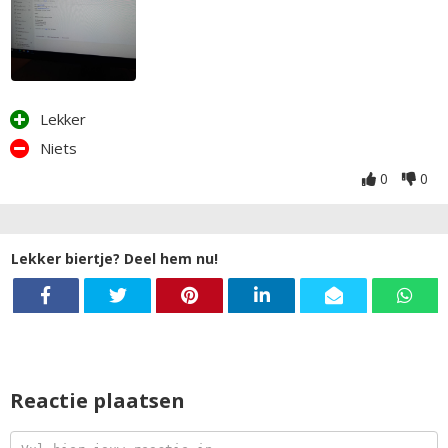
Lekker
Niets
0
0
Lekker biertje? Deel hem nu!
Reactie plaatsen