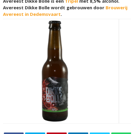
Avereest Dikke Bolle is een
Tripel
met 8,5% alcohol.
Avereest Dikke Bolle wordt gebrouwen door
Brouwerij
Avereest in Dedemsvaart
.