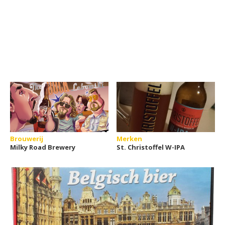
Brouwerij
Merken
Milky Road Brewery
St. Christoffel W-IPA