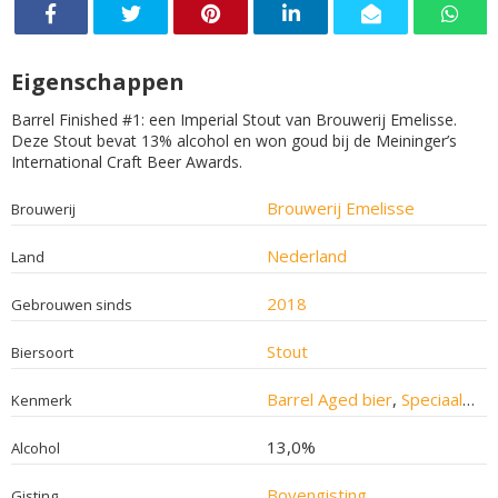
Eigenschappen
Barrel Finished #1: een Imperial Stout van Brouwerij Emelisse.
Deze Stout bevat 13% alcohol en won goud bij de Meininger’s
International Craft Beer Awards.
Brouwerij Emelisse
Brouwerij
Nederland
Land
2018
Gebrouwen sinds
Stout
Biersoort
Barrel Aged bier
,
Speciaalbier
Kenmerk
13,0%
Alcohol
Bovengisting
Gisting