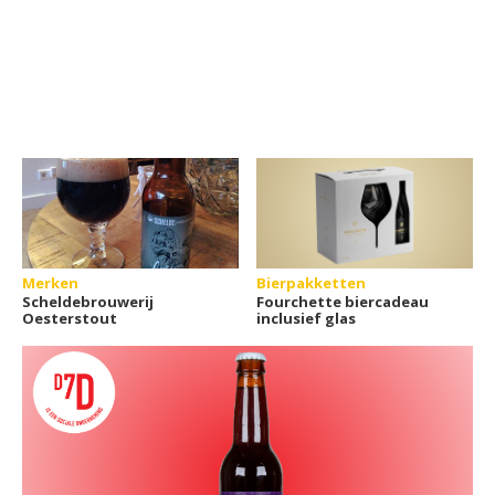
Merken
Bierpakketten
Scheldebrouwerij
Fourchette biercadeau
Oesterstout
inclusief glas