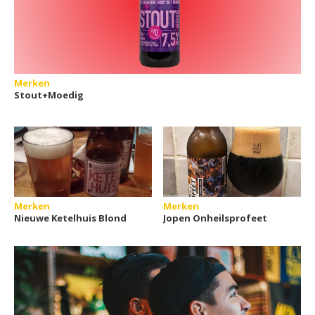
Merken
Stout+Moedig
Merken
Merken
Nieuwe Ketelhuis Blond
Jopen Onheilsprofeet