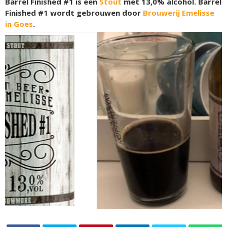
Barrel Finished #1 is een
Stout
met 13,0% alcohol. Barrel
Finished #1 wordt gebrouwen door
Brouwerij Emelisse
in Goes
.