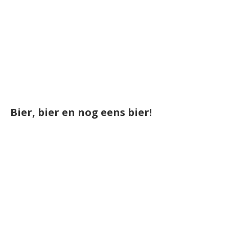
Bier, bier en nog eens bier!