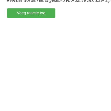
Reacties worden eerst gekeurd voordat ze zichtbaar zijn