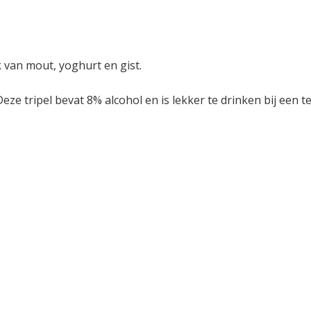
k van mout, yoghurt en gist.
Deze tripel bevat 8% alcohol en is lekker te drinken bij een