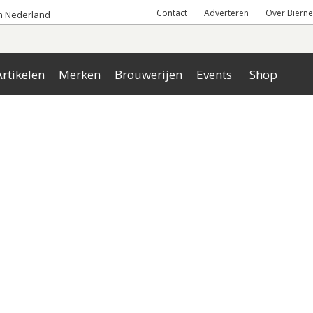
Contact
Adverteren
Over Bierne
an Nederland
rtikelen
Merken
Brouwerijen
Events
Shop