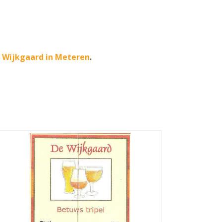
e Wijkgaard in Meteren
.