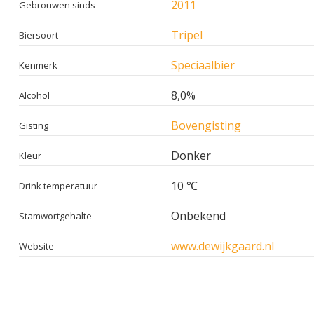
2011
Gebrouwen sinds
Tripel
Biersoort
Speciaalbier
Kenmerk
8,0%
Alcohol
Bovengisting
Gisting
Donker
Kleur
10 ℃
Drink temperatuur
Onbekend
Stamwortgehalte
www.dewijkgaard.nl
Website