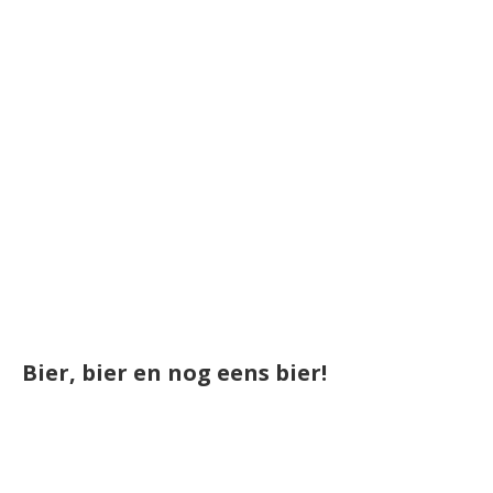
Bier, bier en nog eens bier!