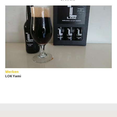
Merken
LOK Yami