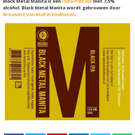
Black Metal Manita is een
India Pale Ale
met 7,5%
alcohol. Black Metal Manita wordt gebrouwen door
Brouwerij Van Moll in Eindhoven
.