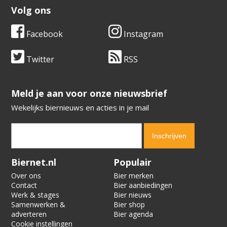
Volg ons
Facebook
Instagram
Twitter
RSS
​​​​​​​Meld je aan voor onze nieuwsbrief
Wekelijks biernieuws en acties in je mail
Verification code:
8858
Biernet.nl
Populair
Over ons
Bier merken
Contact
Bier aanbiedingen
Werk & stages
Bier nieuws
Samenwerken &
Bier shop
adverteren
Bier agenda
Cookie instellingen