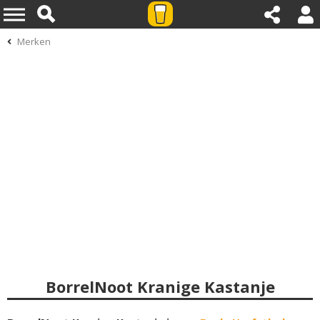
Merken
BorrelNoot Kranige Kastanje