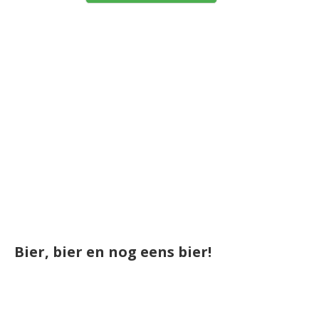
Bier, bier en nog eens bier!