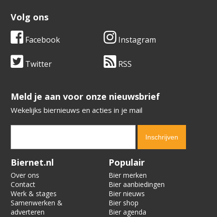
Volg ons
Facebook
Instagram
Twitter
RSS
​​​​​​​Meld je aan voor onze nieuwsbrief
Wekelijks biernieuws en acties in je mail
Verification code:
1329
Biernet.nl
Populair
Over ons
Bier merken
Contact
Bier aanbiedingen
Werk & stages
Bier nieuws
Samenwerken &
Bier shop
adverteren
Bier agenda