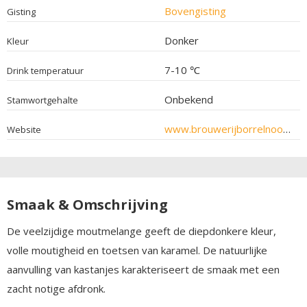
Bovengisting
Gisting
Donker
Kleur
7-10 ℃
Drink temperatuur
Onbekend
Stamwortgehalte
www.brouwerijborrelnoot.nl
Website
Smaak & Omschrijving
De veelzijdige moutmelange geeft de diepdonkere kleur,
volle moutigheid en toetsen van karamel. De natuurlijke
aanvulling van kastanjes karakteriseert de smaak met een
zacht notige afdronk.