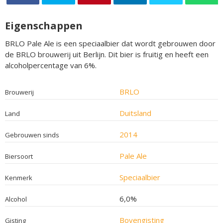
Eigenschappen
BRLO Pale Ale is een speciaalbier dat wordt gebrouwen door
de BRLO brouwerij uit Berlijn. Dit bier is fruitig en heeft een
alcoholpercentage van 6%.
BRLO
Brouwerij
Duitsland
Land
2014
Gebrouwen sinds
Pale Ale
Biersoort
Speciaalbier
Kenmerk
6,0%
Alcohol
Bovengisting
Gisting