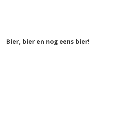
Bier, bier en nog eens bier!