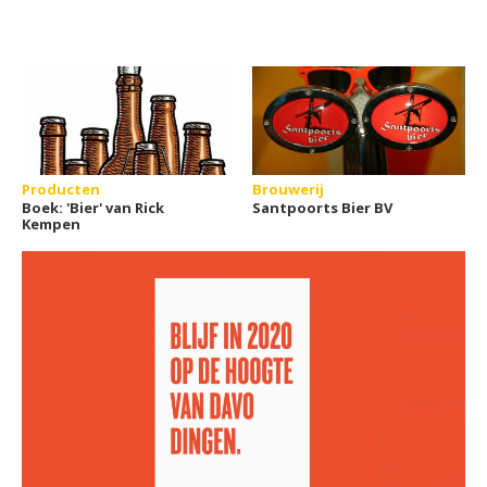
Producten
Brouwerij
Boek: 'Bier' van Rick
Santpoorts Bier BV
Kempen