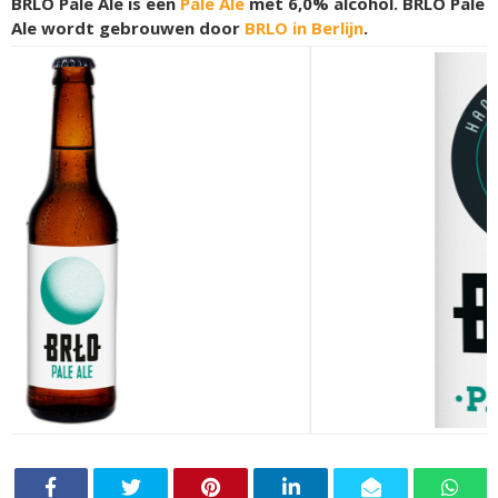
BRLO Pale Ale is een
Pale Ale
met 6,0% alcohol. BRLO Pale
Ale wordt gebrouwen door
BRLO in Berlijn
.