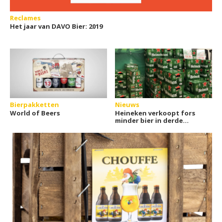
Reclames
Het jaar van DAVO Bier: 2019
Bierpakketten
Nieuws
World of Beers
Heineken verkoopt fors
minder bier in derde
kwartaal