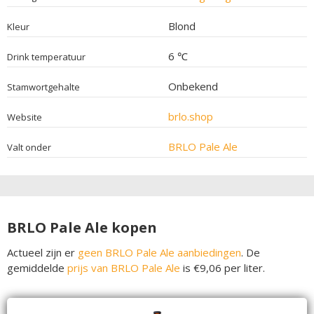
Blond
Kleur
6 ℃
Drink temperatuur
Onbekend
Stamwortgehalte
brlo.shop
Website
BRLO Pale Ale
Valt onder
BRLO Pale Ale kopen
Actueel zijn er
geen BRLO Pale Ale aanbiedingen
. De
gemiddelde
prijs van BRLO Pale Ale
is €9,06 per liter.