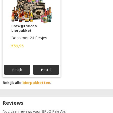
Brew@theZoo
bierpakket
Doos met 24 flesjes
€59,95
Bekijk
Bestel
Bekijk alle
bierpakketten
.
Reviews
Nog geen reviews voor BRLO Pale Ale.