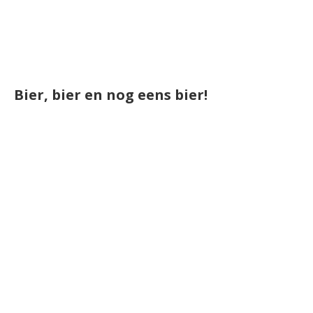
Bier, bier en nog eens bier!