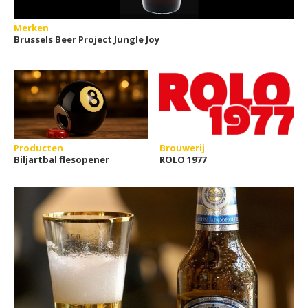
Merken
Brussels Beer Project Jungle Joy
Producten
Brouwerij
Biljartbal flesopener
ROLO 1977