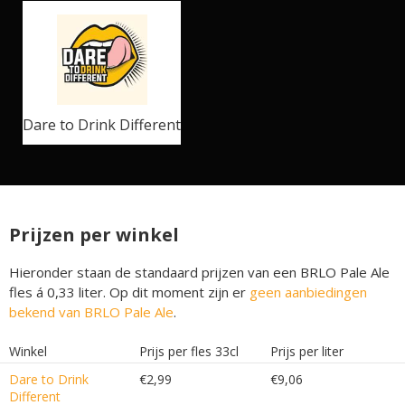
Dare to Drink Different
Prijzen per winkel
Hieronder staan de standaard prijzen van een BRLO Pale Ale
fles á 0,33 liter. Op dit moment zijn er
geen aanbiedingen
bekend van BRLO Pale Ale
.
Winkel
Prijs per fles 33cl
Prijs per liter
Dare to Drink
€2,99
€9,06
Different