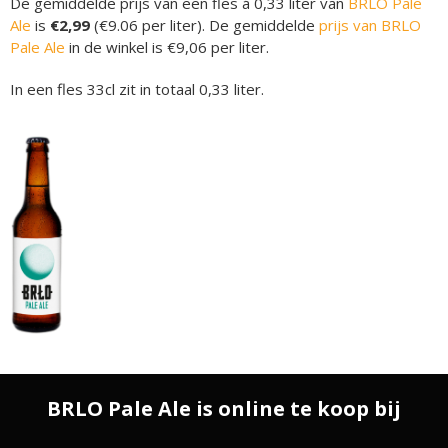
De gemiddelde prijs van een fles á 0,33 liter van
BRLO Pale
Ale
is
€2,99
(€9.06 per liter). De gemiddelde
prijs van BRLO
Pale Ale
in de winkel is €9,06 per liter.
In een fles 33cl zit in totaal 0,33 liter.
BRLO Pale Ale is online te koop bij