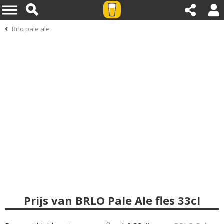
Brlo pale ale
Prijs van BRLO Pale Ale fles 33cl