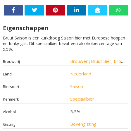
Eigenschappen
Bruut Saison is een kurkdroog Saison bier met Europese hoppen
en funky gist. Dit speciaalbier bevat een alcoholpercentage van
5.5%.
Brouwerij Bruut Bier
,
Brouwerij Bruusk
Brouwerij
Nederland
Land
Saison
Biersoort
Speciaalbier
Kenmerk
5,5%
Alcohol
Bovengisting
Gisting