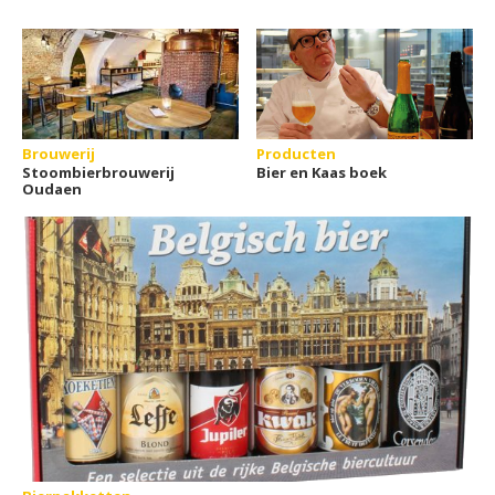
Brouwerij
Producten
Stoombierbrouwerij
Bier en Kaas boek
Oudaen