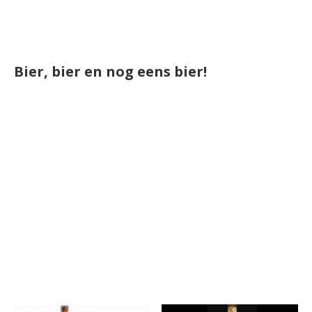
Bier, bier en nog eens bier!