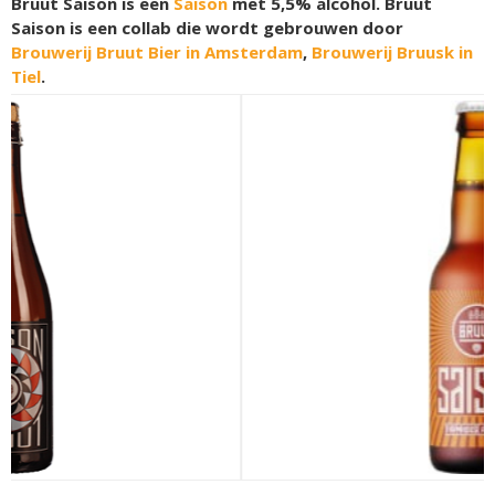
Bruut Saison is een
Saison
met 5,5% alcohol. Bruut
Saison is een collab die wordt gebrouwen door
Brouwerij Bruut Bier in Amsterdam
,
Brouwerij Bruusk in
Tiel
.