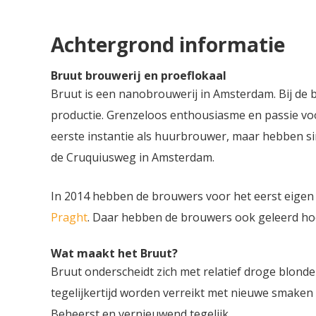
een soepele aangename afdronk.
Achtergrond informatie
Bruut brouwerij en proeflokaal
Bruut is een nanobrouwerij in Amsterdam. Bij de b
productie. Grenzeloos enthousiasme en passie voor
eerste instantie als huurbrouwer, maar hebben si
de Cruquiusweg in Amsterdam.
In 2014 hebben de brouwers voor het eerst eigen r
Praght
. Daar hebben de brouwers ook geleerd hoe 
Wat maakt het Bruut?
Bruut onderscheidt zich met relatief droge blonde 
tegelijkertijd worden verreikt met nieuwe smaken e
Beheerst en vernieuwend tegelijk.