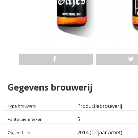
Gegevens brouwerij
Productiebrouwerij
Type brouwerij
5
Aantal biermerken
2014 (12 jaar actief)
Opgericht in