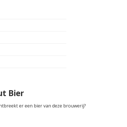
t Bier
Ontbreekt er een bier van deze brouwerij?