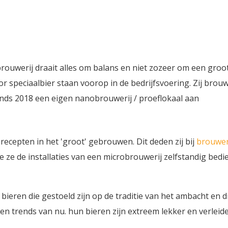
rouwerij draait alles om balans en niet zozeer om een groo
 speciaalbier staan voorop in de bedrijfsvoering. Zij brou
nds 2018 een eigen nanobrouwerij / proeflokaal aan
ecepten in het 'groot' gebrouwen. Dit deden zij bij
brouwer
ze de installaties van een microbrouwerij zelfstandig bedi
bieren die gestoeld zijn op de traditie van het ambacht en d
n trends van nu. hun bieren zijn extreem lekker en verleidel