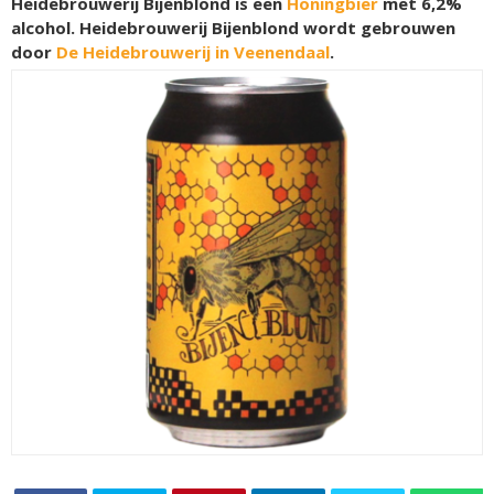
Heidebrouwerij Bijenblond is een
Honingbier
met 6,2%
alcohol. Heidebrouwerij Bijenblond wordt gebrouwen
door
De Heidebrouwerij in Veenendaal
.