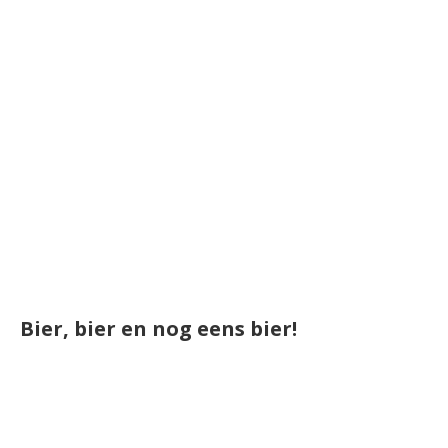
Bier, bier en nog eens bier!