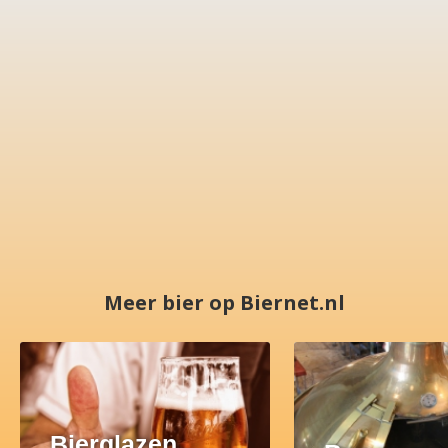
Meer bier op Biernet.nl
Bierglazen