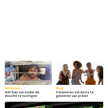
Reclames
Blog
Hét bier om onder de
5 manieren om extra te
douche te nuttigen
genieten van je bier