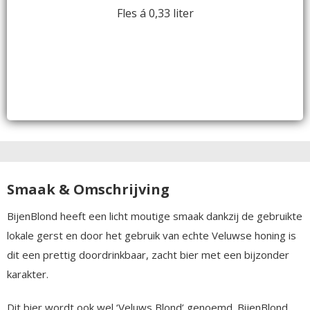
Fles á 0,33 liter
Smaak & Omschrijving
BijenBlond heeft een licht moutige smaak dankzij de gebruikte
lokale gerst en door het gebruik van echte Veluwse honing is
dit een prettig doordrinkbaar, zacht bier met een bijzonder
karakter.
Dit bier wordt ook wel ‘Veluws Blond’ genoemd. BijenBlond