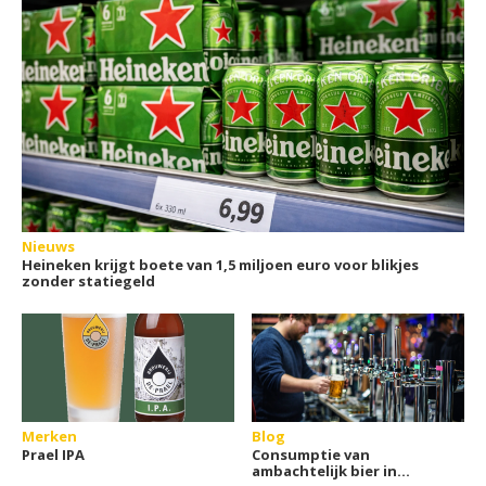
Nieuws
Heineken krijgt boete van 1,5 miljoen euro voor blikjes
zonder statiegeld
Merken
Blog
Prael IPA
Consumptie van
ambachtelijk bier in