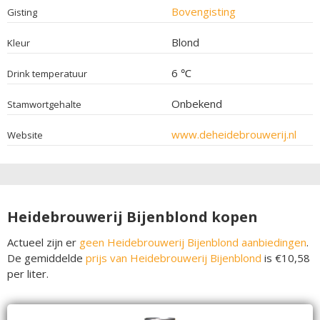
Bovengisting
Gisting
Blond
Kleur
6 ℃
Drink temperatuur
Onbekend
Stamwortgehalte
www.deheidebrouwerij.nl
Website
Heidebrouwerij Bijenblond kopen
Actueel zijn er
geen Heidebrouwerij Bijenblond aanbiedingen
.
De gemiddelde
prijs van Heidebrouwerij Bijenblond
is €10,58
per liter.