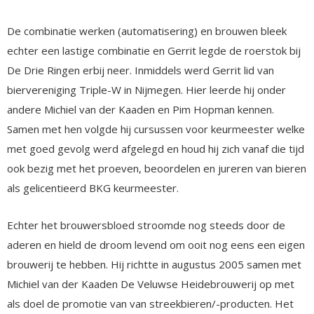
De combinatie werken (automatisering) en brouwen bleek
echter een lastige combinatie en Gerrit legde de roerstok bij
De Drie Ringen erbij neer. Inmiddels werd Gerrit lid van
biervereniging Triple-W in Nijmegen. Hier leerde hij onder
andere Michiel van der Kaaden en Pim Hopman kennen.
Samen met hen volgde hij cursussen voor keurmeester welke
met goed gevolg werd afgelegd en houd hij zich vanaf die tijd
ook bezig met het proeven, beoordelen en jureren van bieren
als gelicentieerd BKG keurmeester.
Echter het brouwersbloed stroomde nog steeds door de
aderen en hield de droom levend om ooit nog eens een eigen
brouwerij te hebben. Hij richtte in augustus 2005 samen met
Michiel van der Kaaden De Veluwse Heidebrouwerij op met
als doel de promotie van van streekbieren/-producten. Het