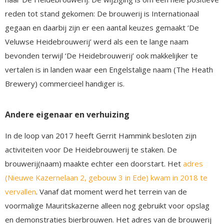
reden tot stand gekomen: De brouwerij is Internationaal
gegaan en daarbij zijn er een aantal keuzes gemaakt ‘De
Veluwse Heidebrouwerij’ werd als een te lange naam
bevonden terwijl ‘De Heidebrouwerij’ ook makkelijker te
vertalen is in landen waar een Engelstalige naam (The Heath
Brewery) commercieel handiger is.
Andere eigenaar en verhuizing
In de loop van 2017 heeft Gerrit Hammink besloten zijn
activiteiten voor De Heidebrouwerij te staken. De
brouwerij(naam) maakte echter een doorstart. Het
adres
(Nieuwe Kazernelaan 2, gebouw 3 in Ede) kwam in 2018 te
vervallen
. Vanaf dat moment werd het terrein van de
voormalige Mauritskazerne alleen nog gebruikt voor opslag
en demonstraties bierbrouwen. Het adres van de brouwerij