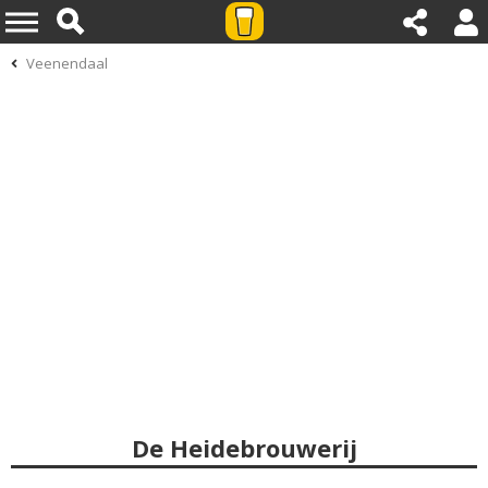
Veenendaal
De Heidebrouwerij