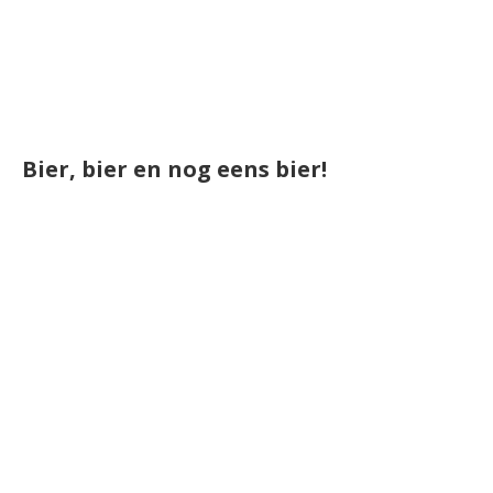
Bier, bier en nog eens bier!