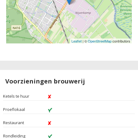
Leaflet
| ©
OpenStreetMap
contributors
Voorzieningen brouwerij
Ketels te huur
Proeflokaal
Restaurant
Rondleiding