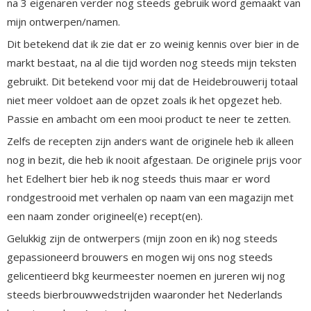
na 3 eigenaren verder nog steeds gebruik word gemaakt van
mijn ontwerpen/namen.
Dit betekend dat ik zie dat er zo weinig kennis over bier in de
markt bestaat, na al die tijd worden nog steeds mijn teksten
gebruikt. Dit betekend voor mij dat de Heidebrouwerij totaal
niet meer voldoet aan de opzet zoals ik het opgezet heb.
Passie en ambacht om een mooi product te neer te zetten.
Zelfs de recepten zijn anders want de originele heb ik alleen
nog in bezit, die heb ik nooit afgestaan. De originele prijs voor
het Edelhert bier heb ik nog steeds thuis maar er word
rondgestrooid met verhalen op naam van een magazijn met
een naam zonder origineel(e) recept(en).
Gelukkig zijn de ontwerpers (mijn zoon en ik) nog steeds
gepassioneerd brouwers en mogen wij ons nog steeds
gelicentieerd bkg keurmeester noemen en jureren wij nog
steeds bierbrouwwedstrijden waaronder het Nederlands