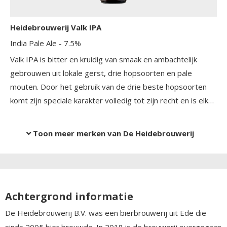
Heidebrouwerij Valk IPA
India Pale Ale
- 7.5%
Valk IPA is bitter en kruidig van smaak en ambachtelijk
gebrouwen uit lokale gerst, drie hopsoorten en pale
mouten. Door het gebruik van de drie beste hopsoorten
komt zijn speciale karakter volledig tot zijn recht en is elke
slok een smaaksensatie.
Toon meer merken van De Heidebrouwerij
Achtergrond informatie
De Heidebrouwerij B.V. was een bierbrouwerij uit Ede die
sinds 2005 bier brouwde. In 2018 is de brouwerij overgegaan