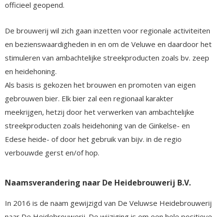
officieel geopend.
De brouwerij wil zich gaan inzetten voor regionale activiteiten
en bezienswaardigheden in en om de Veluwe en daardoor het
stimuleren van ambachtelijke streekproducten zoals bv. zeep
en heidehoning.
Als basis is gekozen het brouwen en promoten van eigen
gebrouwen bier. Elk bier zal een regionaal karakter
meekrijgen, hetzij door het verwerken van ambachtelijke
streekproducten zoals heidehoning van de Ginkelse- en
Edese heide- of door het gebruik van bijv. in de regio
verbouwde gerst en/of hop.
Naamsverandering naar De Heidebrouwerij B.V.
In 2016 is de naam gewijzigd van De Veluwse Heidebrouwerij
naar De Heidebrouwerij. De wijziging is om een hele positieve