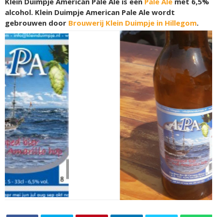
Klein Duimpje American Pale Ale is een
Pale Ale
met 6,5%
alcohol. Klein Duimpje American Pale Ale wordt
gebrouwen door
Brouwerij Klein Duimpje in Hillegom
.