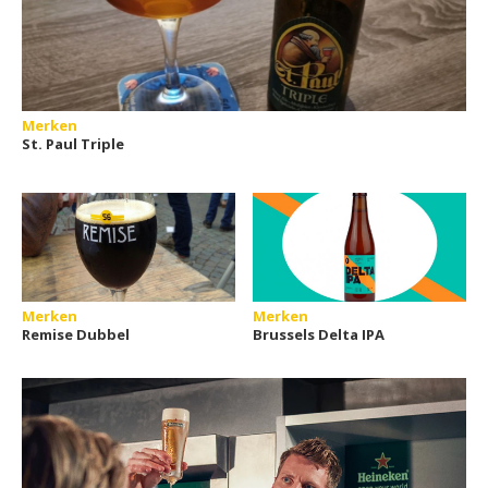
Merken
St. Paul Triple
Merken
Merken
Remise Dubbel
Brussels Delta IPA