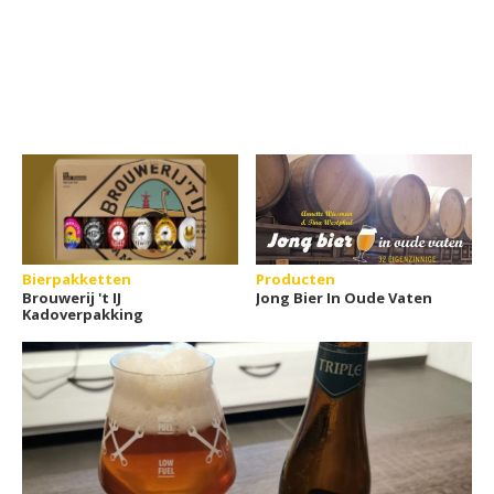
Bierpakketten
Producten
Brouwerij 't IJ
Jong Bier In Oude Vaten
Kadoverpakking