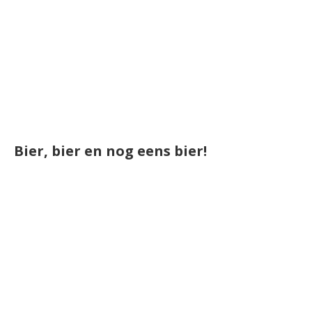
Bier, bier en nog eens bier!