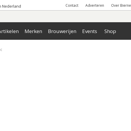
Contact
Adverteren
Over Bierne
an Nederland
rtikelen
Merken
Brouwerijen
Events
Shop
c