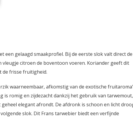
 een gelaagd smaakprofiel. Bij de eerste slok valt direct de
n vleugje citroen de boventoon voeren. Koriander geeft dit
 de frisse fruitigheid.
erzik waarneembaar, afkomstig van de exotische fruitaroma
ng is romig en zijdezacht dankzij het gebruik van tarwemout,
et geheel elegant afrondt. De afdronk is schoon en licht droo
olgende slok. Dit Frans tarwebier biedt een verfijnde