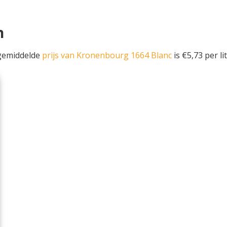
n
 gemiddelde
prijs van Kronenbourg 1664 Blanc
is €5,73 per lit