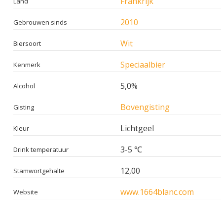
Frankrijk
Land
2010
Gebrouwen sinds
Wit
Biersoort
Speciaalbier
Kenmerk
5,0%
Alcohol
Bovengisting
Gisting
Lichtgeel
Kleur
3-5 ℃
Drink temperatuur
12,00
Stamwortgehalte
www.1664blanc.com
Website