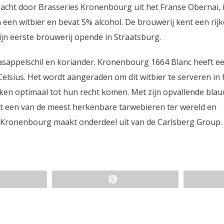
cht door Brasseries Kronenbourg uit het Franse Obernai, 
n een witbier en bevat 5% alcohol. De brouwerij kent een rijk
ijn eerste brouwerij opende in Straatsburg.
sappelschil en koriander. Kronenbourg 1664 Blanc heeft e
lsius. Het wordt aangeraden om dit witbier te serveren in 
en optimaal tot hun recht komen. Met zijn opvallende bla
ot een van de meest herkenbare tarwebieren ter wereld en
 Kronenbourg maakt onderdeel uit van de Carlsberg Group.