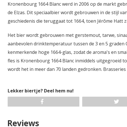
Kronenbourg 1664 Blanc werd in 2006 op de markt gebra
de Elzas. Dit speciaalbier wordt gebrouwen in de stijl va
geschiedenis die teruggaat tot 1664, toen Jérôme Hatt z
Het bier wordt gebrouwen met gerstemout, tarwe, sinaa
aanbevolen drinktemperatuur tussen de 3 en 5 graden Ce
kenmerkende hoge 1664-glas, zodat de aroma's en smak
fles is Kronenbourg 1664 Blanc inmiddels uitgegroeid t
wordt het in meer dan 70 landen gedronken. Brasseries
Lekker biertje? Deel hem nu!
Reviews