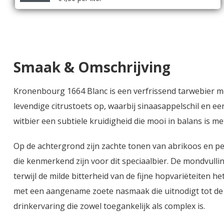
Smaak & Omschrijving
Kronenbourg 1664 Blanc is een verfrissend tarwebier met
levendige citrustoets op, waarbij sinaasappelschil en ee
witbier een subtiele kruidigheid die mooi in balans is met
Op de achtergrond zijn zachte tonen van abrikoos en p
die kenmerkend zijn voor dit speciaalbier. De mondvulli
terwijl de milde bitterheid van de fijne hopvariëteiten h
met een aangename zoete nasmaak die uitnodigt tot de v
drinkervaring die zowel toegankelijk als complex is.