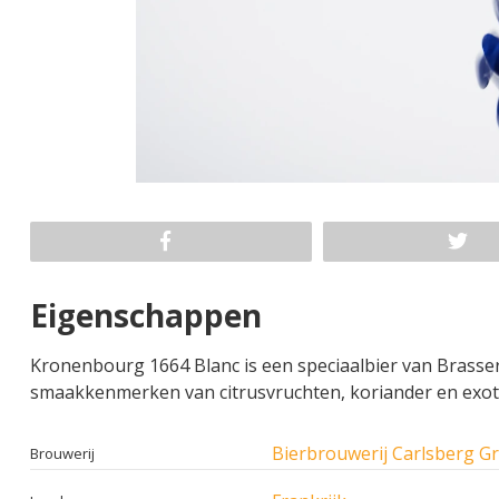
Eigenschappen
Kronenbourg 1664 Blanc is een speciaalbier van Brasser
smaakkenmerken van citrusvruchten, koriander en exotis
Bierbrouwerij Carlsberg G
Brouwerij