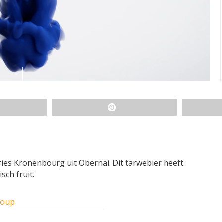
ies Kronenbourg uit Obernai. Dit tarwebier heeft
ch fruit.
roup