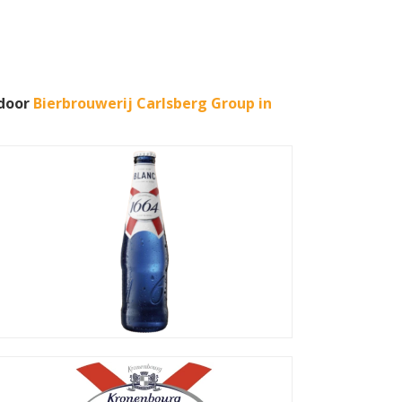
 door
Bierbrouwerij Carlsberg Group in