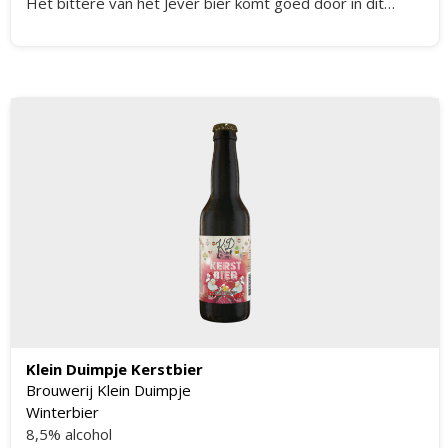
Het bittere van het Jever bier komt goed door in dit
alcoholarme pils.
Klein Duimpje Kerstbier
Brouwerij Klein Duimpje
Winterbier
8,5% alcohol