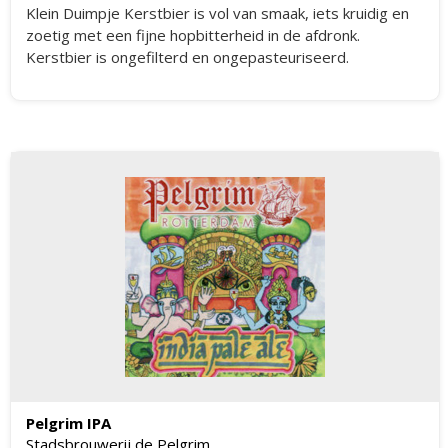
Klein Duimpje Kerstbier is vol van smaak, iets kruidig en
zoetig met een fijne hopbitterheid in de afdronk.
Kerstbier is ongefilterd en ongepasteuriseerd.
Pelgrim IPA
Stadsbrouwerij de Pelgrim