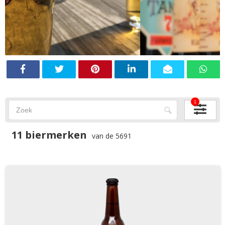
1
11 biermerken
van de 5691