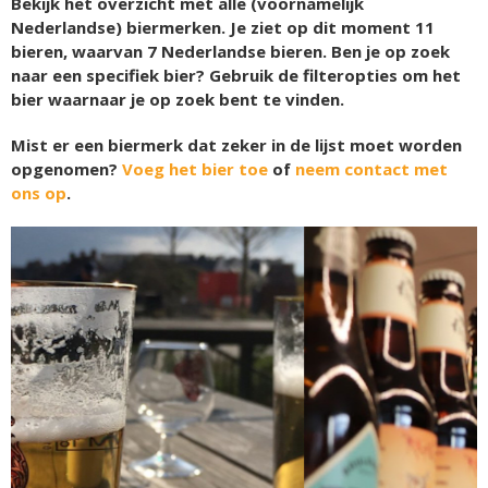
Bekijk het overzicht met alle (voornamelijk
Nederlandse) biermerken. Je ziet op dit moment
11
bieren, waarvan
7
Nederlandse bieren. Ben je op zoek
naar een specifiek bier? Gebruik de filteropties om het
bier waarnaar je op zoek bent te vinden.
Mist er een biermerk dat zeker in de lijst moet worden
opgenomen?
Voeg het bier toe
of
neem contact met
ons op
.